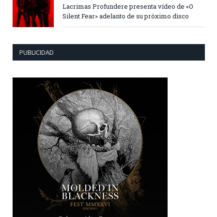
Lacrimas Profundere presenta vídeo de «O
Silent Fear» adelanto de su próximo disco
PUBLICIDAD