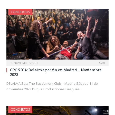
CONCIERTOS
15 NOVIEMBRE, 2023
0
CRÓNICA: Delalma por fin en Madrid – Noviembre
2023
DELALMA Sala The Bassement Club – Madrid Sábado 11 de
noviembre 2023 Duque Producciones Después…
CONCIERTOS