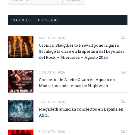
RECIENTES
POPULARES
6 AGOSTO, 2026
0
Crónica: Slaugther to Prevail pone la garra,
Savatage la clase en la apertura del Leyendas
del Rock – Miércoles – Agosto 2026
3 AGOSTO, 2026
0
Concierto de Anette Olzon en Agosto en
Madrid tocando temas de Nightwish
3 AGOSTO, 2026
0
Megadeth anuncian conciertos en España en
Abril
3 AGOSTO, 2026
0