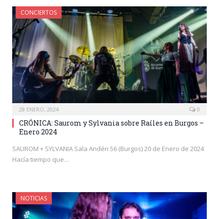
CONCIERTOS
28 ENERO, 2024
0
CRÓNICA: Saurom y Sylvania sobre Raíles en Burgos –
Enero 2024
SAUROM + SYLVANIA Sala Andén 56 (Burgos) 20 de Enero de 2024
Hacía tiempo que…
NOTICIAS