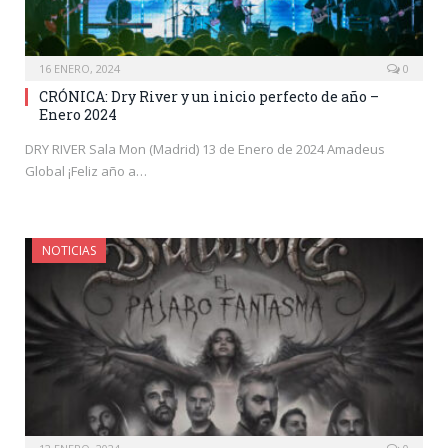
16 ENERO, 2024
0
CRÓNICA: Dry River y un inicio perfecto de año –
Enero 2024
DRY RIVER Sala Mon (Madrid) 13 de Enero de 2024 Amadeus
Global ¡Feliz año a…
NOTICIAS