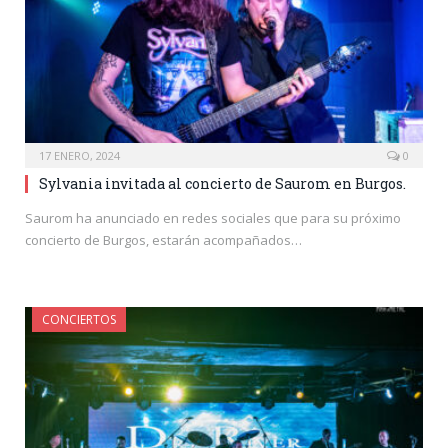
17 ENERO, 2024
0
Sylvania invitada al concierto de Saurom en Burgos.
Saurom ha anunciado en redes sociales que para su próximo
concierto de Burgos, estarán acompañados…
CONCIERTOS