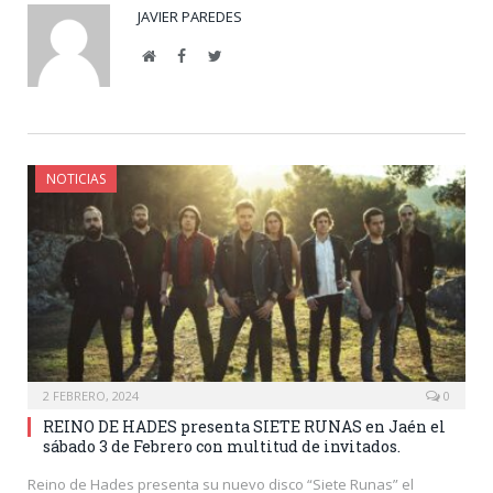
JAVIER PAREDES
Website
Facebook
Twitter
NOTICIAS
2 FEBRERO, 2024
0
REINO DE HADES presenta SIETE RUNAS en Jaén el
sábado 3 de Febrero con multitud de invitados.
Reino de Hades presenta su nuevo disco “Siete Runas” el