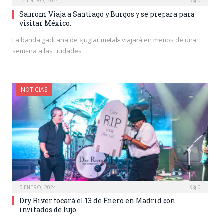
12 ENERO, 2024
0
Saurom Viaja a Santiago y Burgos y se prepara para
visitar México.
La banda gaditana de «juglar metal» viajará en menos de una
semana a las ciudades…
NOTICIAS
5 ENERO, 2024
0
Dry River tocará el 13 de Enero en Madrid con
invitados de lujo