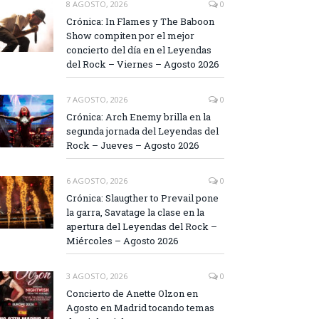
8 AGOSTO, 2026
0
Crónica: In Flames y The Baboon
Show compiten por el mejor
concierto del día en el Leyendas
del Rock – Viernes – Agosto 2026
7 AGOSTO, 2026
0
Crónica: Arch Enemy brilla en la
segunda jornada del Leyendas del
Rock – Jueves – Agosto 2026
6 AGOSTO, 2026
0
Crónica: Slaugther to Prevail pone
la garra, Savatage la clase en la
apertura del Leyendas del Rock –
Miércoles – Agosto 2026
3 AGOSTO, 2026
0
Concierto de Anette Olzon en
Agosto en Madrid tocando temas