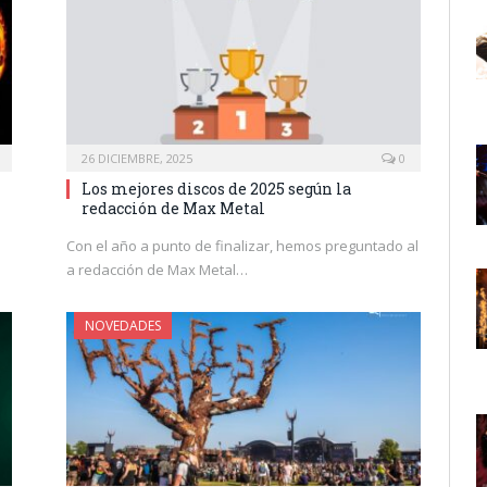
26 DICIEMBRE, 2025
0
n
Los mejores discos de 2025 según la
redacción de Max Metal
Con el año a punto de finalizar, hemos preguntado al
a redacción de Max Metal…
NOVEDADES