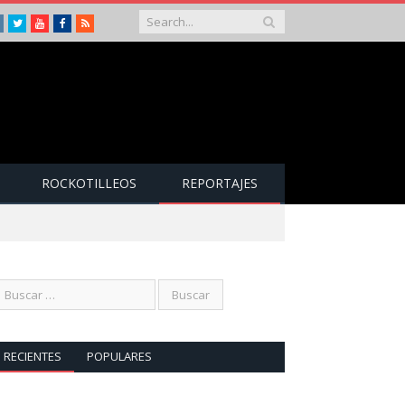
Instagram
Twitter
Youtube
Facebook
RSS
ROCKOTILLEOS
REPORTAJES
RECIENTES
POPULARES