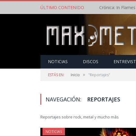
ÚLTIMO CONTENIDO
NOTICIAS
DISCOS
ENTREVIS
»
ESTÁS EN:
Inicio
"Reportajes"
NAVEGACIÓN:
REPORTAJES
Reportajes sobre rock, metal y mucho más
NOTICIAS