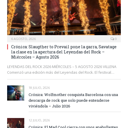
6 AGOSTO, 2026
0
Crónica: Slaugther to Prevail pone la garra, Savatage
la clase en la apertura del Leyendas del Rock –
Miércoles – Agosto 2026
LEYENDAS DEL ROCK 2026 MIÉRCOLES – 5 AGOSTO 2026 VILLENA
Comenzó una edición más del Leyendas del Rock. El festival…
18 JULIO, 2026
Crónica: Wolfmother conquista Barcelona con una
descarga de rock que solo puede entenderse
viviéndola – Julio 2026
12 JULIO, 2026
Crónica: El Mad Cool cierra con unos apabullantes