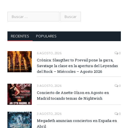
RECIENTES
POPULARES
6 AGOSTO, 2026
0
Crónica: Slaugther to Prevail pone la garra,
Savatage la clase en la apertura del Leyendas
del Rock – Miércoles – Agosto 2026
3 AGOSTO, 2026
0
Concierto de Anette Olzon en Agosto en
Madrid tocando temas de Nightwish
3 AGOSTO, 2026
0
Megadeth anuncian conciertos en España en
Abril