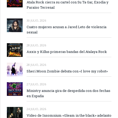
Atala Rock cierra su cartel con Su Ta Gar, Exodia y
Paraíso Terrenal
30 JULIO, 2026
Cuatro mujeres acusan a Jared Leto de violencia
sexual
28 JULIO, 2026
Axxis y Killus primeras bandas del Atalaya Rock
28 JULIO, 2026
Sheri Moon Zombie debuta con «I love my robot»
27 JULIO, 2026
Ministry anuncia gira de despedida con dos fechas
en España
24 JULIO, 2026
Vídeo de Insomnium «Gleam in the black» adelanto