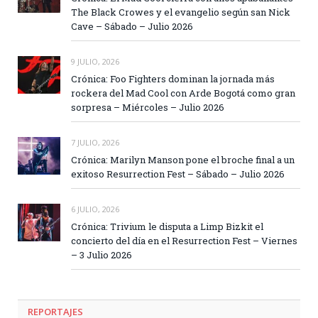
The Black Crowes y el evangelio según san Nick
Cave – Sábado – Julio 2026
9 JULIO, 2026
Crónica: Foo Fighters dominan la jornada más
rockera del Mad Cool con Arde Bogotá como gran
sorpresa – Miércoles – Julio 2026
7 JULIO, 2026
Crónica: Marilyn Manson pone el broche final a un
exitoso Resurrection Fest – Sábado – Julio 2026
6 JULIO, 2026
Crónica: Trivium le disputa a Limp Bizkit el
concierto del día en el Resurrection Fest – Viernes
– 3 Julio 2026
REPORTAJES