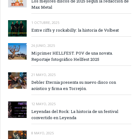
Los mejores discos de 2025 según la redacción de
Max Metal
1 OCTUBRE, 2025
Entre riffs y rockabilly: la historia de Volbeat
26 JUNIO, 2025
Mi primer HELLFEST. POV de una novata.
Reportaje fotográfico Hellfest 2025
21 MAYO, 2025
Debler Eternia presenta su nuevo disco con
acústico y firma en Torrejón.
12 MAYO, 2025
Leyendas del Rock: La historia de un festival
convertido en Leyenda
8 MAYO, 2025