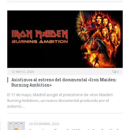
12 MAYO, 2026
0
Asistimos al estreno del documental «Iron Maiden:
Burning Ambition»
El 11 de mayo, Madrid acogió el preestreno de «Iron Maiden:
Burning Ambition», un nuevo documental producido por el
entorno…
26 DICIEMBRE, 2025