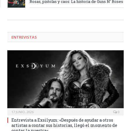
Rosas, pistolas y caos: La historia de Guns N’ Roses
ENTREVISTAS
17 JUNIO, 2026
0
Entrevista a Exsilyum: «Después de ayudar a otros
artistas a contar sus historias, llegó el momento de
contar la nuestra»