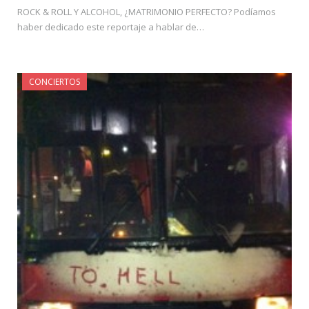
ROCK & ROLL Y ALCOHOL, ¿MATRIMONIO PERFECTO? Podíamos
haber dedicado este reportaje a hablar de…
CONCIERTOS