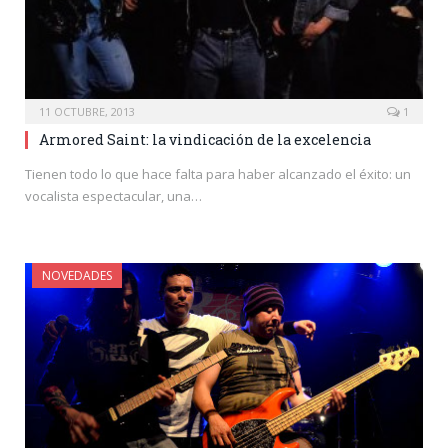
11 OCTUBRE, 2013
1
Armored Saint: la vindicación de la excelencia
Tienen todo lo que hace falta para haber alcanzado el éxito: un
vocalista espectacular, una…
NOVEDADES