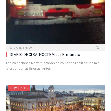
20 DICIEMBRE, 2011
1
DIARIO DE GIRA: NOCTEM por Finlandia
Los valencianos Noctem acaban de volver de realizar una mini
gira por tierras finesas. Antes…
NOVEDADES