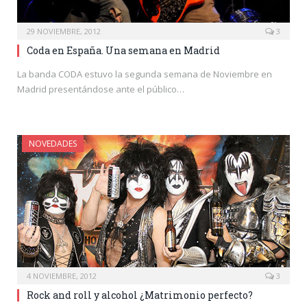
29 NOVIEMBRE, 2012
3
Coda en España. Una semana en Madrid
La banda CODA estuvo la segunda semana de Noviembre en
Madrid presentándose ante el público…
NOVEDADES
4 NOVIEMBRE, 2012
3
Rock and roll y alcohol ¿Matrimonio perfecto?