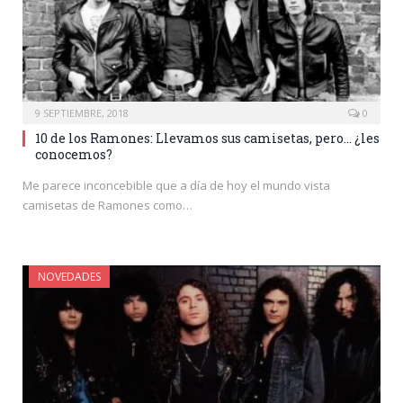
9 SEPTIEMBRE, 2018
0
10 de los Ramones: Llevamos sus camisetas, pero… ¿les
conocemos?
Me parece inconcebible que a día de hoy el mundo vista
camisetas de Ramones como…
NOVEDADES