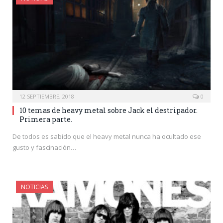
12 SEPTIEMBRE, 2018
0
10 temas de heavy metal sobre Jack el destripador.
Primera parte.
De todos es sabido que el heavy metal nunca ha ocultado ese
gusto y fascinación…
NOTICIAS