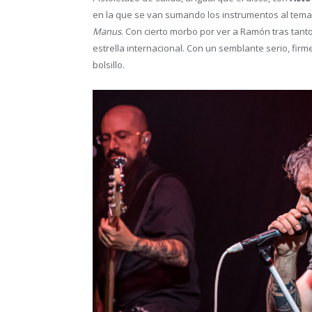
en la que se van sumando los instrumentos al tem
Manus
. Con cierto morbo por ver a Ramón tras tant
estrella internacional. Con un semblante serio, firm
bolsillo.