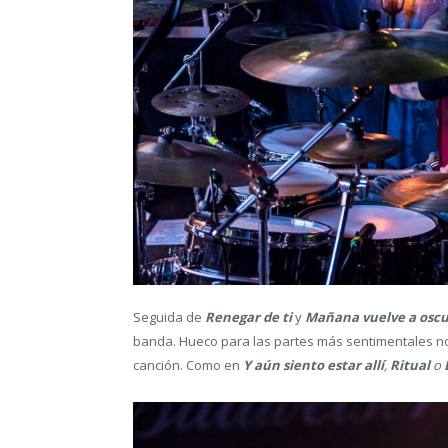
Seguida de
Renegar de ti
y
Mañana vuelve a osc
banda. Hueco para las partes más sentimentales no
canción. Como en
Y aún siento estar allí
,
Ritual
o