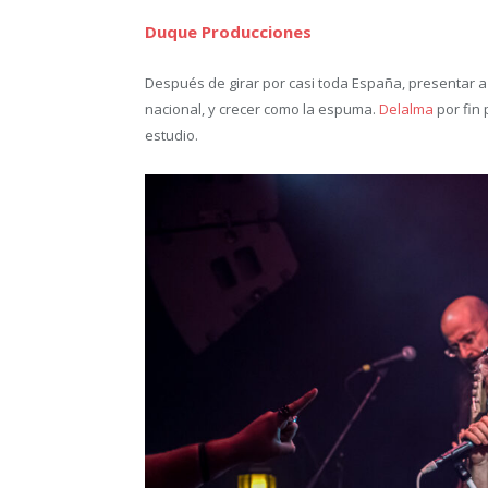
Duque Producciones
Después de girar por casi toda España, presentar a l
nacional, y crecer como la espuma.
Delalma
por fin 
estudio.