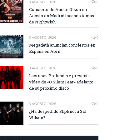
3 AGOSTO, 2026
0
Concierto de Anette Olzon en
Agosto en Madrid tocando temas
de Nightwish
3 AGOSTO, 2026
0
Megadeth anuncian conciertos en
España en Abril
3 AGOSTO, 2026
0
Lacrimas Profundere presenta
vídeo de «O Silent Fear» adelanto
de su próximo disco
3 AGOSTO, 2026
0
¿Ha despedido Slipknot a Sid
Wilson?