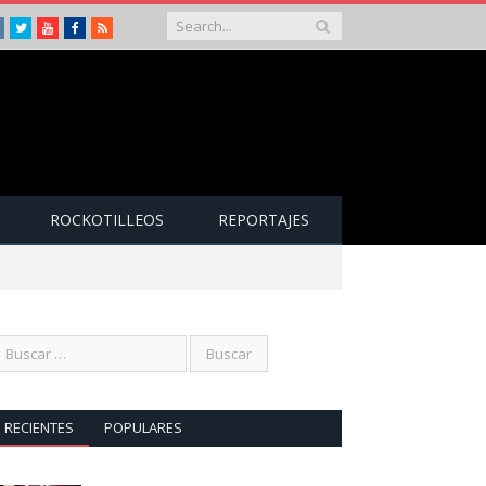
Instagram
Twitter
Youtube
Facebook
RSS
ROCKOTILLEOS
REPORTAJES
RECIENTES
POPULARES