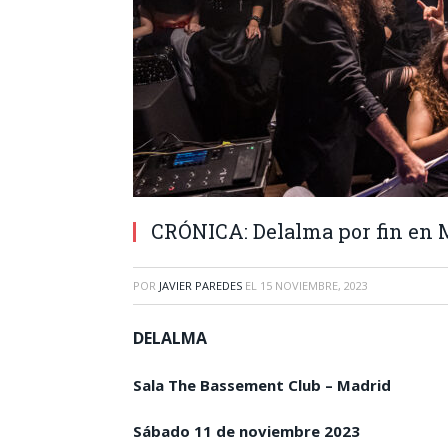
CRÓNICA: Delalma por fin en 
POR
JAVIER PAREDES
EL
15 NOVIEMBRE, 2023
DELALMA
Sala The Bassement Club – Madrid
Sábado 11 de noviembre 2023