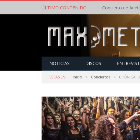
ÚLTIMO CONTENIDO
NOTICIAS
DISCOS
ENTREVIS
»
»
ESTÁS EN:
Inicio
Conciertos
CRÓNICA: D