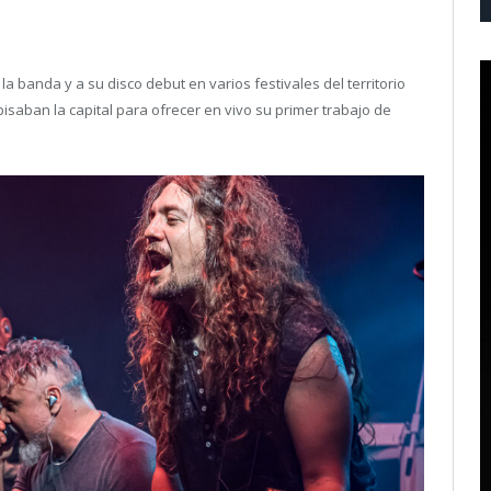
a banda y a su disco debut en varios festivales del territorio
pisaban la capital para ofrecer en vivo su primer trabajo de