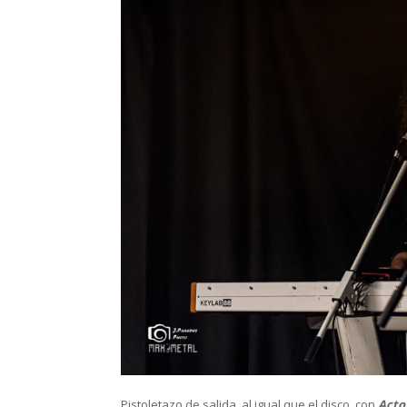
Pistoletazo de salida, al igual que el disco, con
Acto