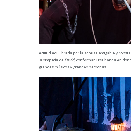
Actitud equilibrada por la sonrisa amigable y const
la simpatía de
David
, conforman una banda en dond
grandes músicos y grandes personas.