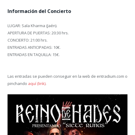
Información del Concierto
LUGAR: Sala Kharma (Jaén).
APERTURA DE PUERTAS: 20:30 hrs.
CONCIERTO: 21:00 hrs.
ENTRADAS ANTICIPADAS: 10€.
ENTRADAS EN TAQUILLA: 15€.
Las entradas se pueden conseguir en la web de entradium.com o
pinchando
aquí (link)
.