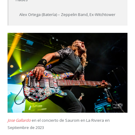
Alex Ortega (Batería) – Zeppelin Band, Ex-Witchtower
Jose Gallardo
en el concierto de Saurom en La Riviera en
Septiembre de 2023