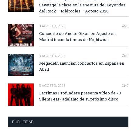
Savatage la clase en la apertura del Leyendas
del Rock – Miércoles – Agosto 2026
3 AGOSTO, 2026
0
Concierto de Anette Olzon en Agosto en
Madrid tocando temas de Nightwish
3 AGOSTO, 2026
0
Megadeth anuncian conciertos en España en
Abril
3 AGOSTO, 2026
0
Lacrimas Profundere presenta vídeo de «O
Silent Fear» adelanto de su próximo disco
PUBLICIDAD