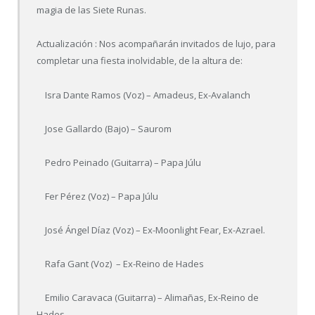
magia de las Siete Runas.
Actualización : Nos acompañarán invitados de lujo, para
completar una fiesta inolvidable, de la altura de:
Isra Dante Ramos (Voz) – Amadeus, Ex-Avalanch
Jose Gallardo (Bajo) – Saurom
Pedro Peinado (Guitarra) – Papa Júlu
Fer Pérez (Voz) – Papa Júlu
José Ángel Díaz (Voz) – Ex-Moonlight Fear, Ex-Azrael.
Rafa Gant (Voz) – Ex-Reino de Hades
Emilio Caravaca (Guitarra) – Alimañas, Ex-Reino de
Hades