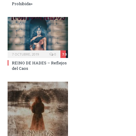
Prohibida»
7 OCTUBRE, 2019
0
7.0
REINO DE HADES – Reflejos
del Caos