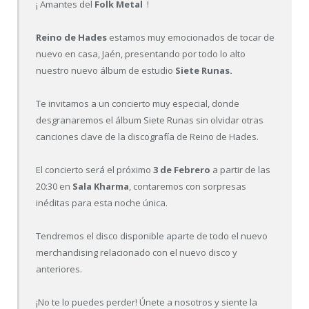
¡ Amantes del
Folk Metal
!
Reino de Hades
estamos muy emocionados de tocar de
nuevo en casa, Jaén, presentando por todo lo alto
nuestro nuevo álbum de estudio
Siete Runas.
Te invitamos a un concierto muy especial, donde
desgranaremos el álbum Siete Runas sin olvidar otras
canciones clave de la discografía de Reino de Hades.
El concierto será el próximo
3 de Febrero
a partir de las
20:30 en
Sala Kharma
, contaremos con sorpresas
inéditas para esta noche única.
Tendremos el disco disponible aparte de todo el nuevo
merchandising relacionado con el nuevo disco y
anteriores.
¡No te lo puedes perder! Únete a nosotros y siente la