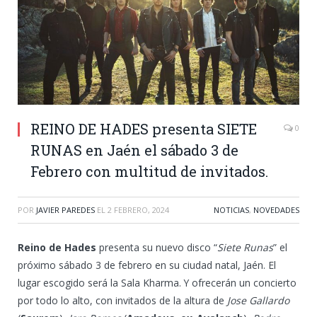
REINO DE HADES presenta SIETE
0
RUNAS en Jaén el sábado 3 de
Febrero con multitud de invitados.
POR
JAVIER PAREDES
EL
2 FEBRERO, 2024
NOTICIAS
,
NOVEDADES
Reino de Hades
presenta su nuevo disco “
Siete Runas
” el
próximo sábado 3 de febrero en su ciudad natal, Jaén. El
lugar escogido será la Sala Kharma. Y ofrecerán un concierto
por todo lo alto, con invitados de la altura de
Jose Gallardo