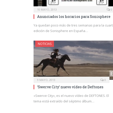
10 MAYO, 2013
0
Anunciados los horarios para Sonisphere
Ya quedan poco más de tres semanas para la cuar
edición de Sonisphere en España…
NOTICIAS
9 MAYO, 2013
0
‘Swerve City’ nuevo vídeo de Deftones
«Swerve City», es el nuevo vídeo de DEFTONES. El
tema está extraído del séptimo álbum…