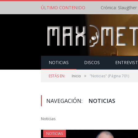
ÚLTIMO CONTENIDO
NOTICIAS
DISCOS
ENTREVIS
»
ESTÁS EN:
Inicio
"Noticias"
(Página 701)
NAVEGACIÓN:
NOTICIAS
Noticias
NOTICIAS