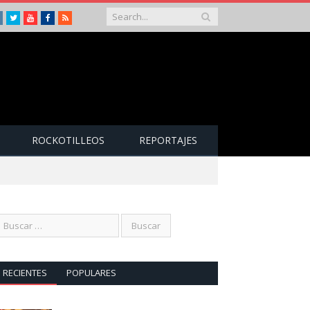
Instagram
Twitter
Youtube
Facebook
RSS
ROCKOTILLEOS
REPORTAJES
RECIENTES
POPULARES