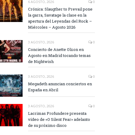
6 AGOSTO, 2026
0
Crónica: Slaugther to Prevail pone
la garra, Savatage la clase en la
apertura del Leyendas del Rock –
Miércoles – Agosto 2026
3 AGOSTO, 2026
0
Concierto de Anette Olzon en
Agosto en Madrid tocando temas
de Nightwish
3 AGOSTO, 2026
0
Megadeth anuncian conciertos en
España en Abril
3 AGOSTO, 2026
0
Lacrimas Profundere presenta
vídeo de «O Silent Fear» adelanto
de su próximo disco