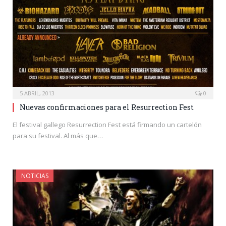
5 ABRIL, 2013
0
Nuevas confirmaciones para el Resurrection Fest
El festival gallego Resurrection Fest está firmando un cartelón
para su festival. Al más que…
NOTICIAS