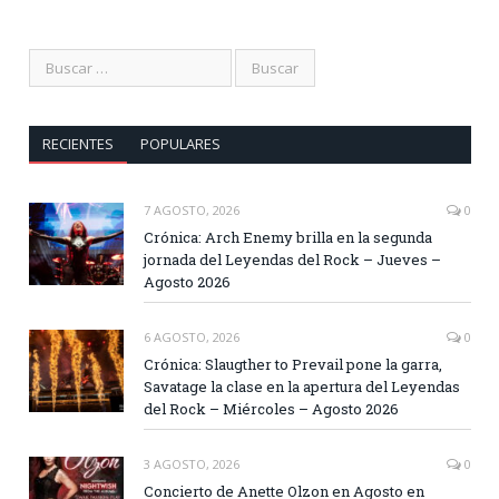
RECIENTES
POPULARES
7 AGOSTO, 2026
0
Crónica: Arch Enemy brilla en la segunda
jornada del Leyendas del Rock – Jueves –
Agosto 2026
6 AGOSTO, 2026
0
Crónica: Slaugther to Prevail pone la garra,
Savatage la clase en la apertura del Leyendas
del Rock – Miércoles – Agosto 2026
3 AGOSTO, 2026
0
Concierto de Anette Olzon en Agosto en