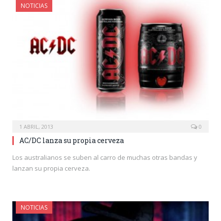
NOTICIAS
1 ABRIL, 2013
0
AC/DC lanza su propia cerveza
Los australianos se suben al carro de muchas otras bandas y
lanzan su propia cerveza.
NOTICIAS