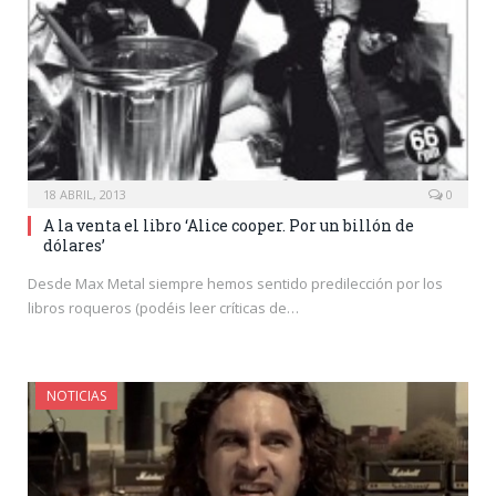
18 ABRIL, 2013
0
A la venta el libro ‘Alice cooper. Por un billón de
dólares’
Desde Max Metal siempre hemos sentido predilección por los
libros roqueros (podéis leer críticas de…
NOTICIAS