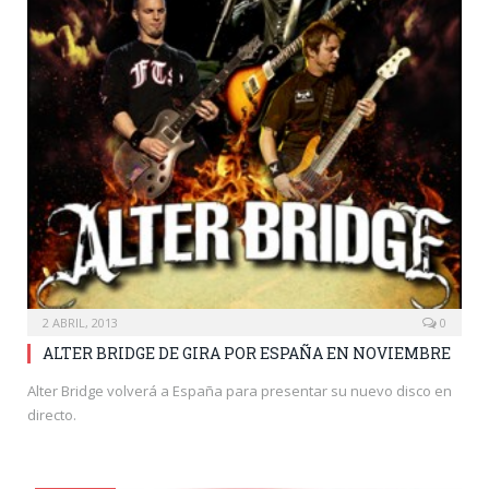
2 ABRIL, 2013
0
ALTER BRIDGE DE GIRA POR ESPAÑA EN NOVIEMBRE
Alter Bridge volverá a España para presentar su nuevo disco en
directo.