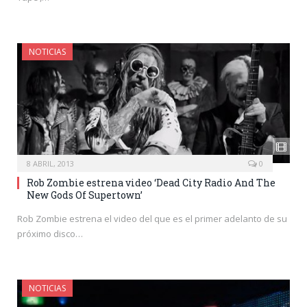
NOTICIAS
8 ABRIL, 2013
0
Rob Zombie estrena video ‘Dead City Radio And The
New Gods Of Supertown’
Rob Zombie estrena el video del que es el primer adelanto de su
próximo disco…
NOTICIAS