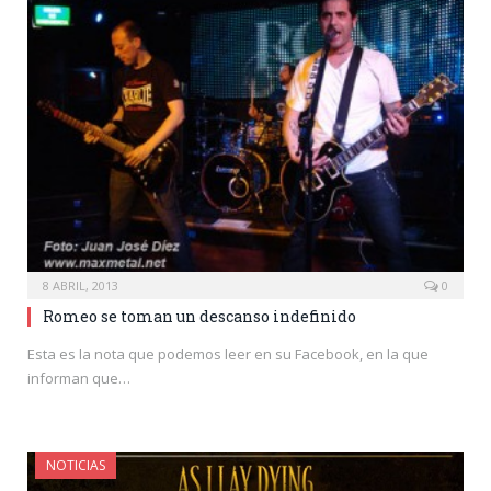
8 ABRIL, 2013
0
Romeo se toman un descanso indefinido
Esta es la nota que podemos leer en su Facebook, en la que
informan que…
NOTICIAS