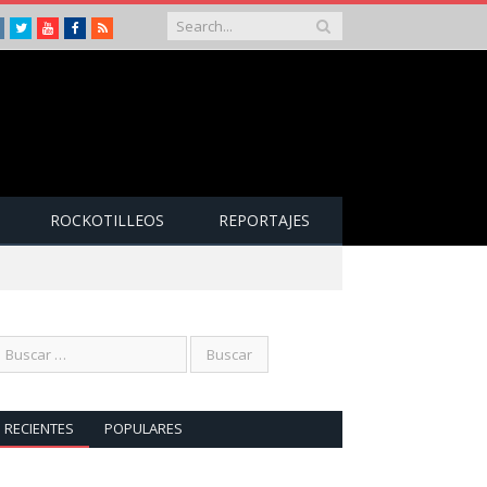
Instagram
Twitter
Youtube
Facebook
RSS
ROCKOTILLEOS
REPORTAJES
RECIENTES
POPULARES