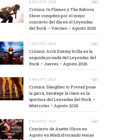
8 AGOSTO, 2026
0
Crónica: In Flames y The Baboon
Show compiten por el mejor
concierto del día en el Leyendas
del Rock – Viernes – Agosto 2026
7 AGOSTO, 2026
0
Crónica: Arch Enemy brilla en la
segunda jornada del Leyendas del
Rock – Jueves – Agosto 2026
6 AGOSTO, 2026
0
Crónica: Slaugther to Prevail pone
la garra, Savatage la clase en la
apertura del Leyendas del Rock –
Miércoles – Agosto 2026
3 AGOSTO, 2026
0
Concierto de Anette Olzon en
Agosto en Madrid tocando temas