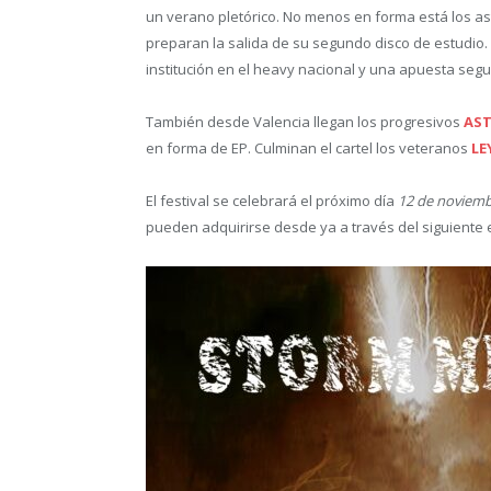
un verano pletórico. No menos en forma está los a
preparan la salida de su segundo disco de estudio. 
institución en el heavy nacional y una apuesta seg
También desde Valencia llegan los progresivos
AST
en forma de EP. Culminan el cartel los veteranos
LE
El festival se celebrará el próximo día
12 de noviemb
pueden adquirirse desde ya a través del siguiente e