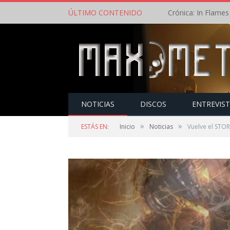
ÚLTIMO CONTENIDO
NOTICIAS
DISCOS
ENTREVIS
»
»
ESTÁS EN:
Inicio
Noticias
Vuelve el STO