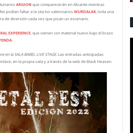
sturianos
ARGION
que comparecerán en Alicante mientras
No podían faltar a la cita los valencianos
WURDALAK
, toda una
ura de diversión cada vez que pisan un escenario.
RAL EXPERIENCE
, que vienen con material nuevo bajo el brazo
YENDA
.
re en la SALA BABEL LIVE STAGE.
Las entradas anticipadas
nlace, en la propia sala y a través de la web de Black Heaven.