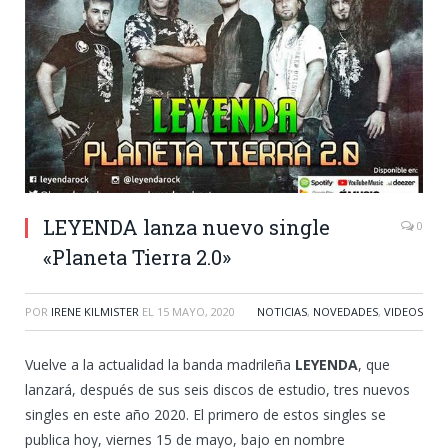
LEYENDA lanza nuevo single
0
«Planeta Tierra 2.0»
POR
IRENE KILMISTER
EL
15 MAYO, 2020
NOTICIAS
,
NOVEDADES
,
VIDEOS
Vuelve a la actualidad la banda madrileña
LEYENDA
, que
lanzará, después de sus seis discos de estudio, tres nuevos
singles en este año 2020. El primero de estos singles se
publica hoy, viernes 15 de mayo, bajo en nombre