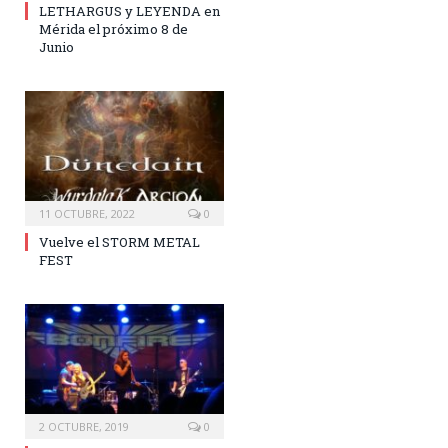
LETHARGUS y LEYENDA en
Mérida el próximo 8 de
Junio
11 OCTUBRE, 2022
0
Vuelve el STORM METAL
FEST
2 OCTUBRE, 2019
0