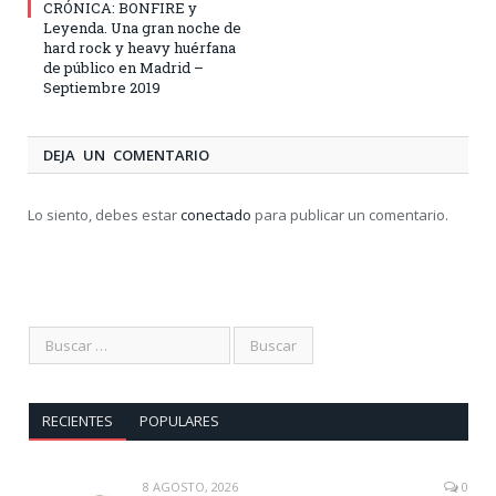
CRÓNICA: BONFIRE y
Leyenda. Una gran noche de
hard rock y heavy huérfana
de público en Madrid –
Septiembre 2019
DEJA UN COMENTARIO
Lo siento, debes estar
conectado
para publicar un comentario.
RECIENTES
POPULARES
8 AGOSTO, 2026
0