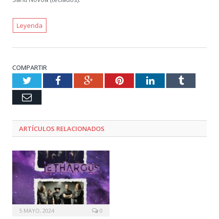
Leyenda
COMPARTIR
Twitter
Facebook
Google+
Pinterest
LinkedIn
Tumblr
Email
ARTÍCULOS RELACIONADOS
5 MAYO, 2024
0