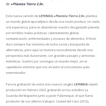
de
«
Planeta Tierra 2.0
«
.
Esta nueva canción de
LEYENDA
,
«
Planeta Tierra 2.0
«
, plantea
un mundo global apocalíptico desde una visión positiva. Un canto
a la esperanza, para no abandonar nuestro desgastado planeta
por terribles malas prácticas: calentamiento global,
contaminación, enfermedades y escasez de alimentos. El Rock
duro siempre fue sinónimo de lucha social y búsqueda de
alternativas, pero aquí se muestra musicalmente desde una
perspectiva más ilusionante, con grandes pasajes y armonías
melódicas. Sueños por conseguir un mundo mejor, sin el
capitalismo extremo que nos arrastre al consumismo auto
exterminador.
Para la grabación de estos tres nuevos singles
LEYENDA
repitió
producción en febrero 2020, grabando en los estudios La
Guarida del Mapache junto a Javier Palomeque, el que fuera
productor de sus últimos trabajos: Ciudad del Caos (2012),