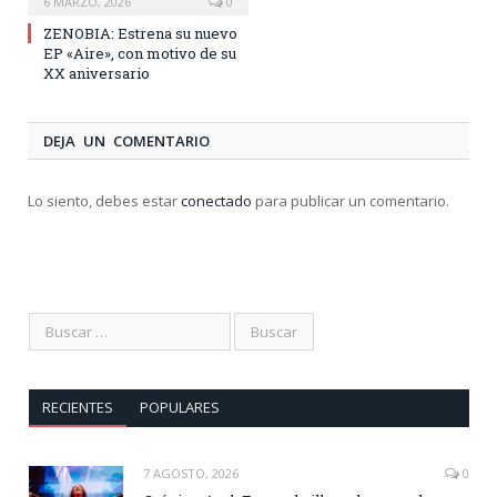
6 MARZO, 2026
0
ZENOBIA: Estrena su nuevo
EP «Aire», con motivo de su
XX aniversario
DEJA UN COMENTARIO
Lo siento, debes estar
conectado
para publicar un comentario.
RECIENTES
POPULARES
7 AGOSTO, 2026
0