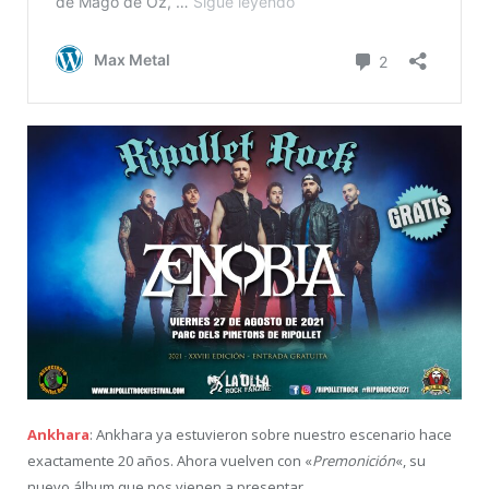
Ankhara
: Ankhara ya estuvieron sobre nuestro escenario hace
exactamente 20 años. Ahora vuelven con «
Premonición
«, su
nuevo álbum que nos vienen a presentar.