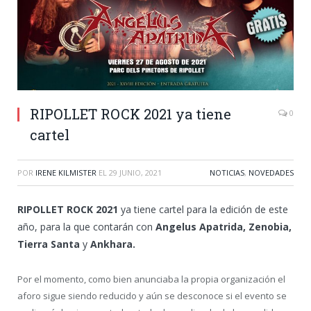
RIPOLLET ROCK 2021 ya tiene
0
cartel
POR
IRENE KILMISTER
EL
29 JUNIO, 2021
NOTICIAS
,
NOVEDADES
RIPOLLET ROCK 2021
ya tiene cartel para la edición de este
año, para la que contarán con
Angelus Apatrida, Zenobia,
Tierra Santa
y
Ankhara.
Por el momento, como bien anunciaba la propia organización el
aforo sigue siendo reducido y aún se desconoce si el evento se