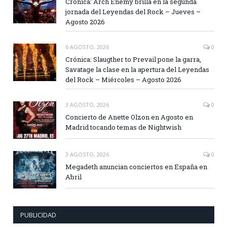
Crónica: Arch Enemy brilla en la segunda
jornada del Leyendas del Rock – Jueves –
Agosto 2026
6 AGOSTO, 2026
0
Crónica: Slaugther to Prevail pone la garra,
Savatage la clase en la apertura del Leyendas
del Rock – Miércoles – Agosto 2026
3 AGOSTO, 2026
0
Concierto de Anette Olzon en Agosto en
Madrid tocando temas de Nightwish
3 AGOSTO, 2026
0
Megadeth anuncian conciertos en España en
Abril
PUBLICIDAD