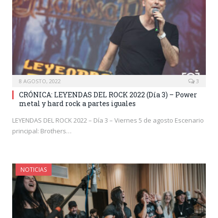
8 AGOSTO, 2022
3
CRÓNICA: LEYENDAS DEL ROCK 2022 (Día 3) – Power
metal y hard rock a partes iguales
LEYENDAS DEL ROCK 2022 – Día 3 – Viernes 5 de agosto Escenario
principal: Brothers…
NOTICIAS