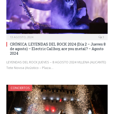
13 AGOSTO, 2024
3
CRÓNICA: LEYENDAS DEL ROCK 2024 (Día 2 – Jueves 8
de agosto) – Electric Callboy, are you metal? – Agosto
2024
LEYENDAS DEL ROCK JUEVES – 8 AGOSTO 2024 VILLENA (ALICANTE)
Tete Novoa (Acústico – Plaza…
CONCIERTOS