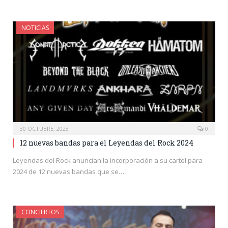
NOTICIAS
30 OCTUBRE, 2023
0
12 nuevas bandas para el Leyendas del Rock 2024
Leyendas del Rock anuncian la incorporación a su cartel para
2024 de 12 nuevas bandas que se…
CONCIERTOS