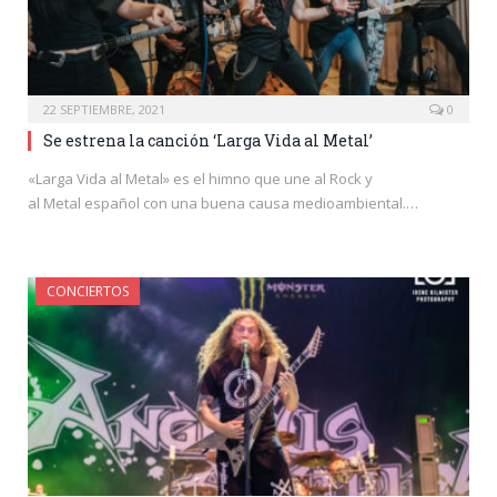
22 SEPTIEMBRE, 2021
0
Se estrena la canción ‘Larga Vida al Metal’
«Larga Vida al Metal» es el himno que une al Rock y
al Metal español con una buena causa medioambiental.…
CONCIERTOS