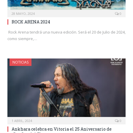
28 MAYO, 2024
0
ROCK ARENA 2024
Rock Arena tendrá una nueva edición. Será el 20 de Julio de 2024,
como siempre,…
NOTICIAS
1 ABRIL, 2024
0
Ankhara celebra en Vitoria el 25 Aniversario de