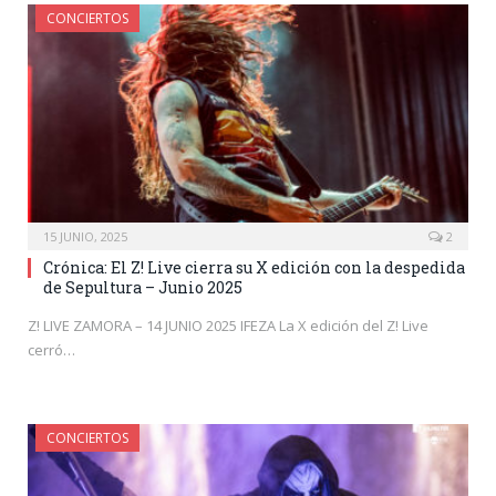
CONCIERTOS
15 JUNIO, 2025
2
Crónica: El Z! Live cierra su X edición con la despedida
de Sepultura – Junio 2025
Z! LIVE ZAMORA – 14 JUNIO 2025 IFEZA La X edición del Z! Live
cerró…
CONCIERTOS