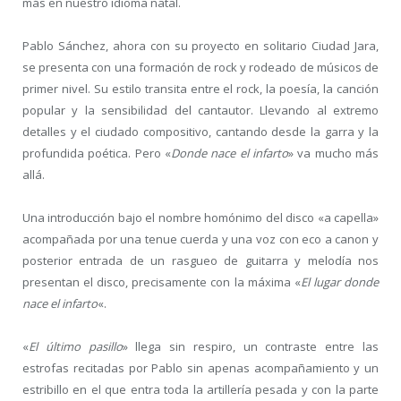
más en nuestro idioma natal.
Pablo Sánchez, ahora con su proyecto en solitario Ciudad Jara,
se presenta con una formación de rock y rodeado de músicos de
primer nivel. Su estilo transita entre el rock, la poesía, la canción
popular y la sensibilidad del cantautor. Llevando al extremo
detalles y el ciudado compositivo, cantando desde la garra y la
profundida poética. Pero «
Donde nace el infarto
» va mucho más
allá.
Una introducción bajo el nombre homónimo del disco «a capella»
acompañada por una tenue cuerda y una voz con eco a canon y
posterior entrada de un rasgueo de guitarra y melodía nos
presentan el disco, precisamente con la máxima «
El lugar donde
nace el infarto
«.
«
El último pasillo
» llega sin respiro, un contraste entre las
estrofas recitadas por Pablo sin apenas acompañamiento y un
estribillo en el que entra toda la artillería pesada y con la parte