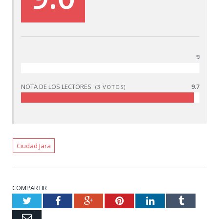
9
NOTA DE LOS LECTORES
9.7
(
3
VOTOS)
Ciudad Jara
COMPARTIR
Twitter
Facebook
Google+
Pinterest
LinkedIn
Tumblr
Email