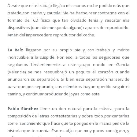
Desde que este trabajo llegó a mis manos no he podido más que
tratarlo con cariño y cautela. Me ha hecho reencontrarme con el
formato del CD físico que tan olvidado tenía y rescatar mis
dispositivos (que aún me queda alguno) capaces de reproducirlo.
Amén del imperecedero reproductor del coche.
La Raíz
llegaron por su propio pie y con trabajo y mérito
indiscutible a la cúspide. Por eso, a todos los seguidores que
seguíamos fervientemente a este grupo nacido en Gancía
(Valencia) se nos resquebrajó un poquito el corazón cuando
anunciaron su separación. Si bien esta separación ha servido
para que por separado, sus miembros hayan querido seguir el
camino, y continuar produciendo joyas como esta.
Pablo Sánchez
tiene un don natural para la música, para la
composición de letras contestatarias y sobre todo por cantarlas
con el sentimiento que hace que te pongas en la misma piel de la
historia que te cuenta. Eso es algo que muy pocos consiguen, y