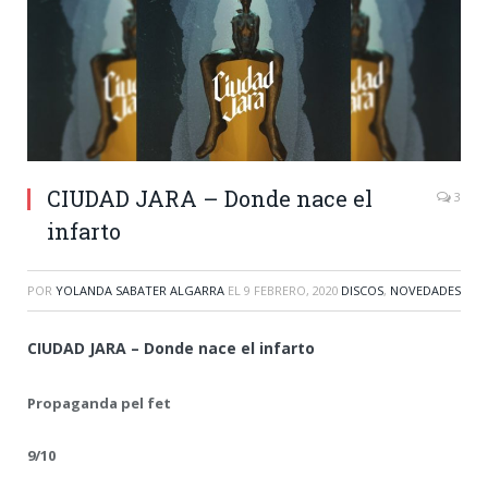
CIUDAD JARA – Donde nace el
3
infarto
POR
YOLANDA SABATER ALGARRA
EL
9 FEBRERO, 2020
DISCOS
,
NOVEDADES
CIUDAD JARA – Donde nace el infarto
Propaganda pel fet
9/10