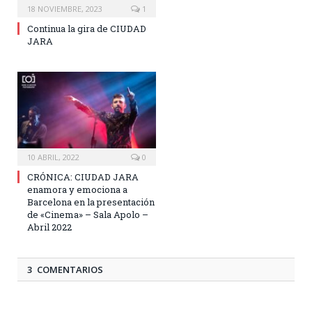
18 NOVIEMBRE, 2023
1
Continua la gira de CIUDAD
JARA
10 ABRIL, 2022
0
CRÓNICA: CIUDAD JARA
enamora y emociona a
Barcelona en la presentación
de «Cinema» – Sala Apolo –
Abril 2022
3 COMENTARIOS