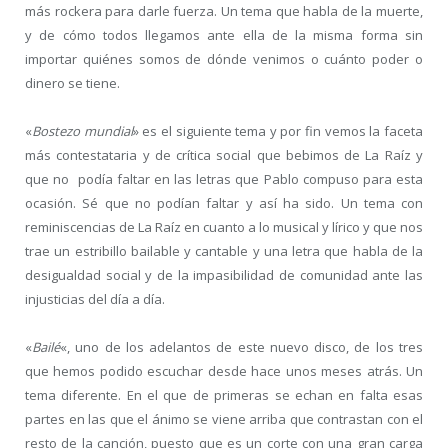
más rockera para darle fuerza. Un tema que habla de la muerte,
y de cómo todos llegamos ante ella de la misma forma sin
importar quiénes somos de dónde venimos o cuánto poder o
dinero se tiene.
«
Bostezo mundial
» es el siguiente tema y por fin vemos la faceta
más contestataria y de crítica social que bebimos de La Raíz y
que no podía faltar en las letras que Pablo compuso para esta
ocasión. Sé que no podían faltar y así ha sido. Un tema con
reminiscencias de La Raíz en cuanto a lo musical y lírico y que nos
trae un estribillo bailable y cantable y una letra que habla de la
desigualdad social y de la impasibilidad de comunidad ante las
injusticias del día a día.
«
Bailé
«, uno de los adelantos de este nuevo disco, de los tres
que hemos podido escuchar desde hace unos meses atrás. Un
tema diferente. En el que de primeras se echan en falta esas
partes en las que el ánimo se viene arriba que contrastan con el
resto de la canción, puesto que es un corte con una gran carga