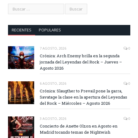
RECIENTES
POPULARES
7 AGOSTO, 2026
0
Crónica: Arch Enemy brilla en la segunda
jornada del Leyendas del Rock – Jueves –
Agosto 2026
6 AGOSTO, 2026
0
Crónica: Slaugther to Prevail pone la garra,
Savatage la clase en la apertura del Leyendas
del Rock – Miércoles – Agosto 2026
3 AGOSTO, 2026
0
Concierto de Anette Olzon en Agosto en
Madrid tocando temas de Nightwish