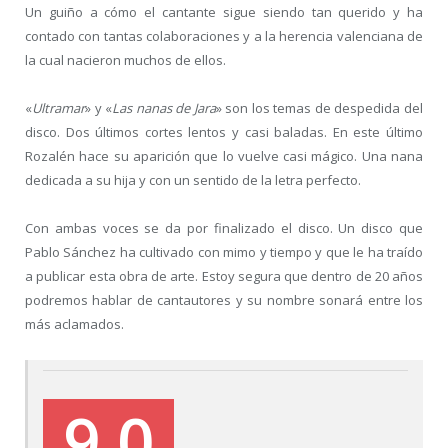
Un guiño a cómo el cantante sigue siendo tan querido y ha
contado con tantas colaboraciones y a la herencia valenciana de
la cual nacieron muchos de ellos.
«
Ultramar
» y «
Las nanas de Jara
» son los temas de despedida del
disco. Dos últimos cortes lentos y casi baladas. En este último
Rozalén hace su aparición que lo vuelve casi mágico. Una nana
dedicada a su hija y con un sentido de la letra perfecto.
Con ambas voces se da por finalizado el disco. Un disco que
Pablo Sánchez ha cultivado con mimo y tiempo y que le ha traído
a publicar esta obra de arte. Estoy segura que dentro de 20 años
podremos hablar de cantautores y su nombre sonará entre los
más aclamados.
9.0