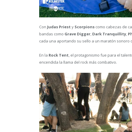
Con
Judas Priest
y
Scorpions
como cabezas de carte
bandas como
Grave Digger
,
Dark Tranquillity
,
P
cada una aportando su sello a un maratón sonoro d
En la
Rock Tent
, el protagonismo fue para el talen
encendida la llama del rock más combativo.