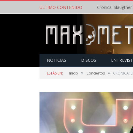
ÚLTIMO CONTENIDO
NOTICIAS
DISCOS
ENTREVIS
»
»
ESTÁS EN:
Inicio
Conciertos
CRÓNICA: El