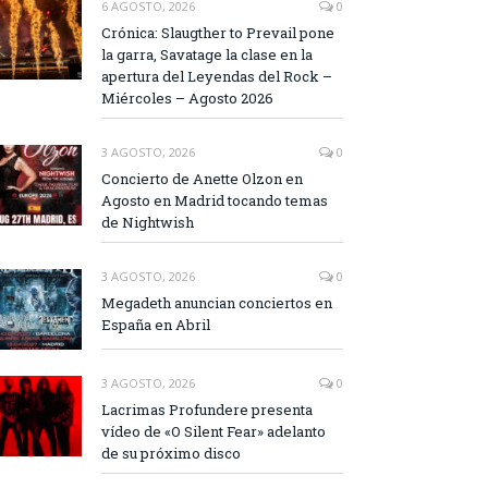
6 AGOSTO, 2026
0
Crónica: Slaugther to Prevail pone
la garra, Savatage la clase en la
apertura del Leyendas del Rock –
Miércoles – Agosto 2026
3 AGOSTO, 2026
0
Concierto de Anette Olzon en
Agosto en Madrid tocando temas
de Nightwish
3 AGOSTO, 2026
0
Megadeth anuncian conciertos en
España en Abril
3 AGOSTO, 2026
0
Lacrimas Profundere presenta
vídeo de «O Silent Fear» adelanto
de su próximo disco