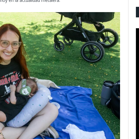
 hoy en la actualidad metalera.