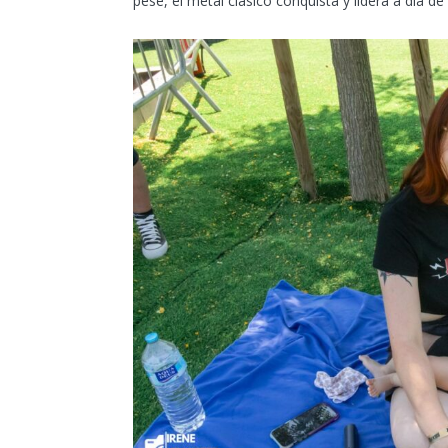
pese, el metal clásico conquista y lidera a día de