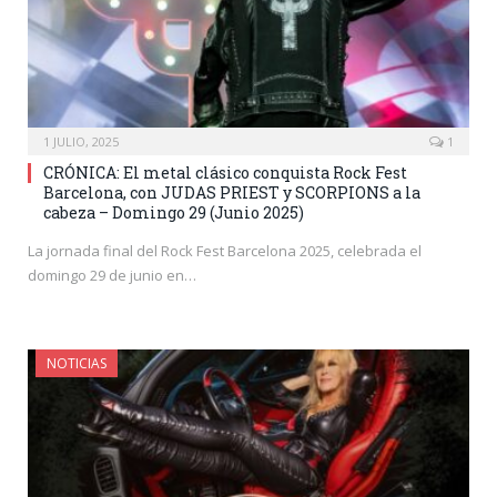
1 JULIO, 2025
1
CRÓNICA: El metal clásico conquista Rock Fest
Barcelona, con JUDAS PRIEST y SCORPIONS a la
cabeza – Domingo 29 (Junio 2025)
La jornada final del Rock Fest Barcelona 2025, celebrada el
domingo 29 de junio en…
NOTICIAS