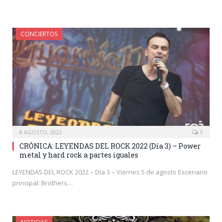
CONCIERTOS
8 AGOSTO, 2022
3
CRÓNICA: LEYENDAS DEL ROCK 2022 (Día 3) – Power
metal y hard rock a partes iguales
LEYENDAS DEL ROCK 2022 – Día 3 – Viernes 5 de agosto Escenario
principal: Brothers…