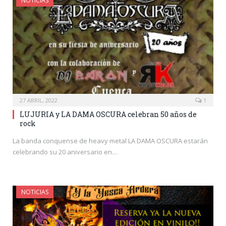
NOTICIAS
27 ABRIL, 2022
1
LUJURIA y LA DAMA OSCURA celebran 50 años de
rock
La banda conquense de heavy metal LA DAMA OSCURA estarán
celebrando su 20 aniversario en…
NOTICIAS