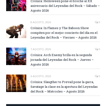
Crónica: Helloween pone el broche al XX
aniversario del Leyendas del Rock – Sábado –
Agosto 2026
8 AGOSTO, 2026
0
Crónica: In Flames y The Baboon Show
compiten por el mejor concierto del día en el
Leyendas del Rock – Viernes – Agosto 2026
7 AGOSTO, 2026
0
Crónica: Arch Enemy brilla en la segunda
jornada del Leyendas del Rock – Jueves –
Agosto 2026
6 AGOSTO, 2026
0
Crónica: Slaugther to Prevail pone la garra,
Savatage la clase en la apertura del Leyendas
del Rock – Miércoles – Agosto 2026