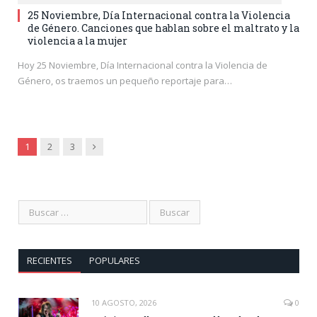
25 Noviembre, Día Internacional contra la Violencia
de Género. Canciones que hablan sobre el maltrato y la
violencia a la mujer
Hoy 25 Noviembre, Día Internacional contra la Violencia de
Género, os traemos un pequeño reportaje para…
Siguiente
1
2
3
RECIENTES
POPULARES
10 AGOSTO, 2026
0