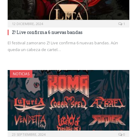
12 DICIEMBRE, 2024
1
Z! Live confirma 6 nuevas bandas
El festival zamorano Z! Live confirma 6 nuevas bandas. Aún
queda un cabeza de cartel…
NOTICIAS
23 SEPTIEMBRE, 2024
0