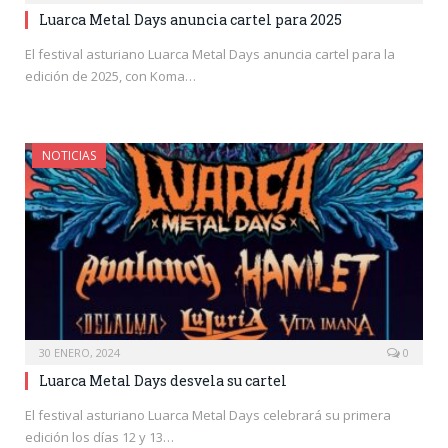
Luarca Metal Days anuncia cartel para 2025
El festival asturiano Luarca Metal Days anuncia cartel para la
edición de 2025, con Koma…
NOTICIAS
30 ENERO, 2024
0
Luarca Metal Days desvela su cartel
El festival asturiano Luarca Metal Days celebrará su primera
edición los días 12 y 13…