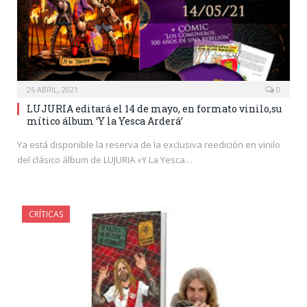
26 ABRIL, 2021
0
LUJURIA editará el 14 de mayo, en formato vinilo,su
mítico álbum ‘Y la Yesca Arderá’
Ya está disponible la reserva de la exclusiva reedición en vinilo
del clásico álbum de LUJURIA «Y La Yesca…
CRÍTICAS