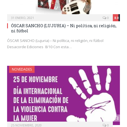
31 ENERO, 2021
0
8.0
ÓSCAR SANCHO (LUJURIA) – Ni política, ni religión,
ni fútbol
ÓSCAR SANCHO (Lujuria) – Ni política, ni religión, ni fútbol
Desacorde Ediciones 8/10 Con esta…
NOVEDADES
25 NOVIEMBRE, 2020
0