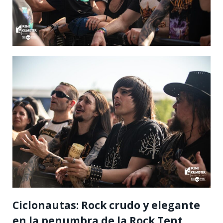
Ciclonautas: Rock crudo y elegante
en la penumbra de la Rock Tent