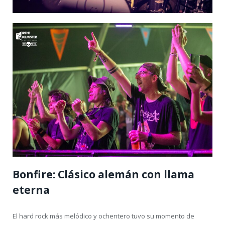
Bonfire: Clásico alemán con llama
eterna
El hard rock más melódico y ochentero tuvo su momento de