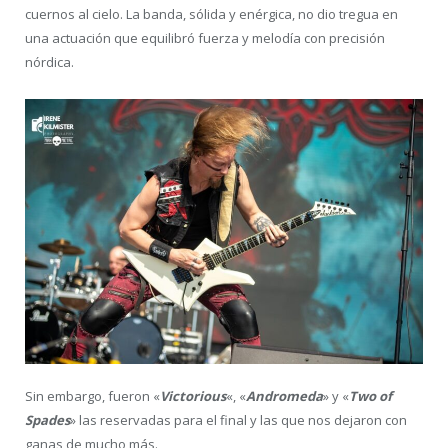
cuernos al cielo. La banda, sólida y enérgica, no dio tregua en
una actuación que equilibró fuerza y melodía con precisión
nórdica.
Sin embargo, fueron «
Victorious
«, «
Andromeda
» y «
Two of
Spades
» las reservadas para el final y las que nos dejaron con
ganas de mucho más.