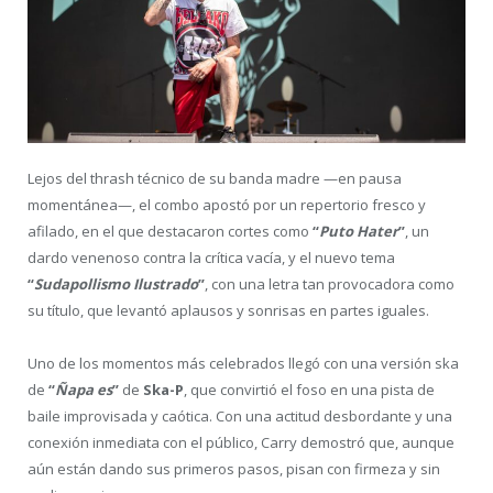
Lejos del thrash técnico de su banda madre —en pausa
momentánea—, el combo apostó por un repertorio fresco y
afilado, en el que destacaron cortes como
“
Puto Hater
”
, un
dardo venenoso contra la crítica vacía, y el nuevo tema
“
Sudapollismo Ilustrado
”
, con una letra tan provocadora como
su título, que levantó aplausos y sonrisas en partes iguales.
Uno de los momentos más celebrados llegó con una versión ska
de
“
Ñapa es
”
de
Ska-P
, que convirtió el foso en una pista de
baile improvisada y caótica. Con una actitud desbordante y una
conexión inmediata con el público, Carry demostró que, aunque
aún están dando sus primeros pasos, pisan con firmeza y sin