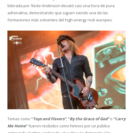
liderada por
Nicke Andersson
desató casi una hora de pura
adrenalina, demostrando que siguen siendo una de las
formaciones más solventes del high-energy rock europeo.
Temas como
“
Toys and Flavors”
,
“
By the Grace of God”
o
“C
arry
Me Home
”
fueron recibidos como himnos por un público