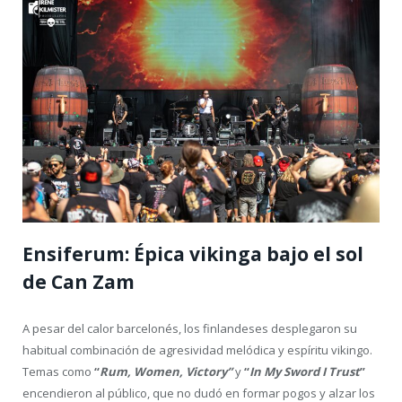
Ensiferum: Épica vikinga bajo el sol
de Can Zam
A pesar del calor barcelonés, los finlandeses desplegaron su
habitual combinación de agresividad melódica y espíritu vikingo.
Temas como
“
Rum, Women, Victory”
y
“
In My Sword I Trust
”
encendieron al público, que no dudó en formar pogos y alzar los