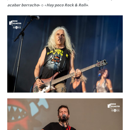
acabar borracho
» o «
Hay poco Rock & Roll»
.