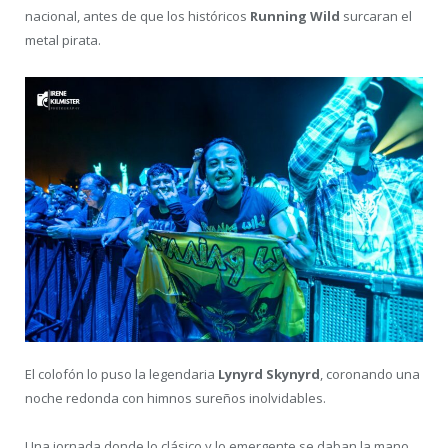
nacional, antes de que los históricos
Running Wild
surcaran el
metal pirata.
El colofón lo puso la legendaria
Lynyrd Skynyrd
, coronando una
noche redonda con himnos sureños inolvidables.
Una jornada donde lo clásico y lo emergente se daban la mano,