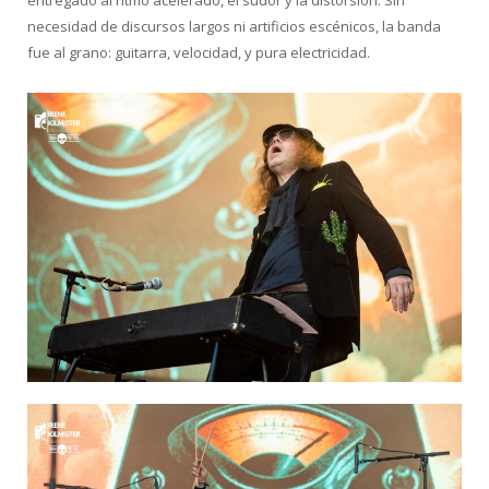
entregado al ritmo acelerado, el sudor y la distorsión. Sin
necesidad de discursos largos ni artificios escénicos, la banda
fue al grano: guitarra, velocidad, y pura electricidad.