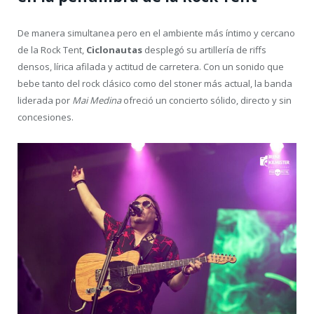
De manera simultanea pero en el ambiente más íntimo y cercano
de la Rock Tent,
Ciclonautas
desplegó su artillería de riffs
densos, lírica afilada y actitud de carretera. Con un sonido que
bebe tanto del rock clásico como del stoner más actual, la banda
liderada por
Mai Medina
ofreció un concierto sólido, directo y sin
concesiones.