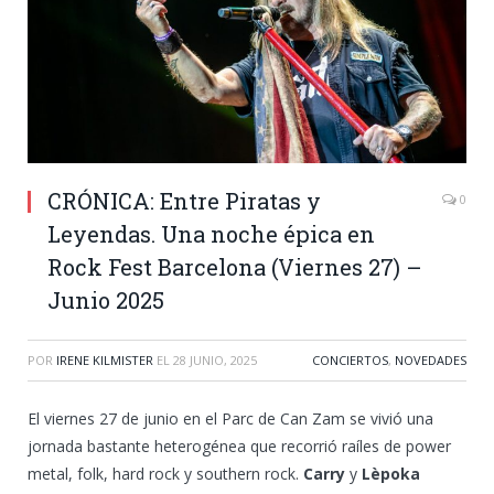
CRÓNICA: Entre Piratas y
0
Leyendas. Una noche épica en
Rock Fest Barcelona (Viernes 27) –
Junio 2025
POR
IRENE KILMISTER
EL
28 JUNIO, 2025
CONCIERTOS
,
NOVEDADES
El viernes 27 de junio en el Parc de Can Zam se vivió una
jornada bastante heterogénea que recorrió raíles de power
metal, folk, hard rock y southern rock.
Carry
y
Lèpoka