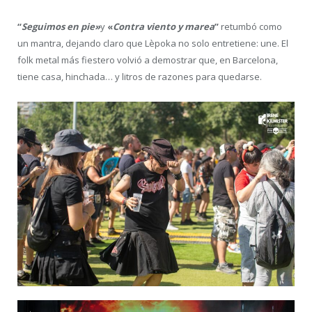
“
Seguimos en pie»
y
«
Contra viento y marea
”
retumbó como
un mantra, dejando claro que Lèpoka no solo entretiene: une. El
folk metal más fiestero volvió a demostrar que, en Barcelona,
tiene casa, hinchada… y litros de razones para quedarse.