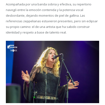
Acompañada por una banda sobria y efectiva, su repertorio
navegó entre la emoción contenida y la potencia vocal
desbordante, dejando momentos de piel de gallina. Las
referencias zeppelianas estuvieron presentes, pero sin eclipsar
su propio camino: el de una artista que ha sabido construir
identidad y respeto a base de talento real.