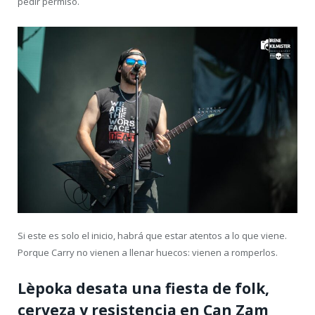
pedir permiso.
Si este es solo el inicio, habrá que estar atentos a lo que viene.
Porque Carry no vienen a llenar huecos: vienen a romperlos.
Lèpoka desata una fiesta de folk,
cerveza y resistencia en Can Zam