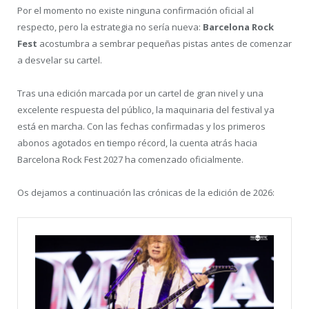
Por el momento no existe ninguna confirmación oficial al
respecto, pero la estrategia no sería nueva:
Barcelona Rock
Fest
acostumbra a sembrar pequeñas pistas antes de comenzar
a desvelar su cartel.
Tras una edición marcada por un cartel de gran nivel y una
excelente respuesta del público, la maquinaria del festival ya
está en marcha. Con las fechas confirmadas y los primeros
abonos agotados en tiempo récord, la cuenta atrás hacia
Barcelona Rock Fest 2027 ha comenzado oficialmente.
Os dejamos a continuación las crónicas de la edición de 2026: