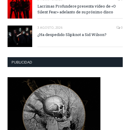
Lacrimas Profundere presenta vídeo de «O
Silent Fear» adelanto de su próximo disco
3 AGOSTO, 2026
0
¿Ha despedido Slipknot a Sid Wilson?
PUBLICIDAD