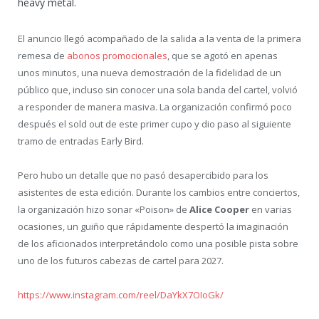
heavy metal.
El anuncio llegó acompañado de la salida a la venta de la primera
remesa de
abonos promocionales
, que se agotó en apenas
unos minutos, una nueva demostración de la fidelidad de un
público que, incluso sin conocer una sola banda del cartel, volvió
a responder de manera masiva. La organización confirmó poco
después el sold out de este primer cupo y dio paso al siguiente
tramo de entradas Early Bird.
Pero hubo un detalle que no pasó desapercibido para los
asistentes de esta edición. Durante los cambios entre conciertos,
la organización hizo sonar «Poison» de
Alice Cooper
en varias
ocasiones, un guiño que rápidamente despertó la imaginación
de los aficionados interpretándolo como una posible pista sobre
uno de los futuros cabezas de cartel para 2027.
https://www.instagram.com/reel/DaYkX7OIoGk/