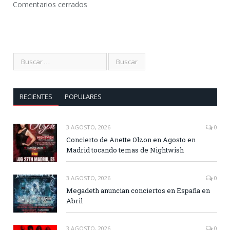
Comentarios cerrados
RECIENTES
POPULARES
3 AGOSTO, 2026
0
Concierto de Anette Olzon en Agosto en
Madrid tocando temas de Nightwish
3 AGOSTO, 2026
0
Megadeth anuncian conciertos en España en
Abril
3 AGOSTO, 2026
0