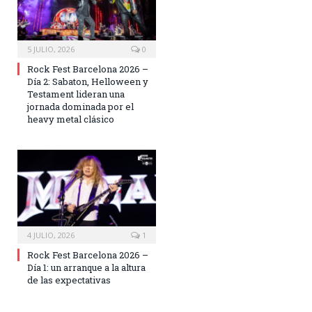
5 JULIO, 2026
0
Rock Fest Barcelona 2026 –
Día 2: Sabaton, Helloween y
Testament lideran una
jornada dominada por el
heavy metal clásico
4 JULIO, 2026
1
Rock Fest Barcelona 2026 –
Día 1: un arranque a la altura
de las expectativas