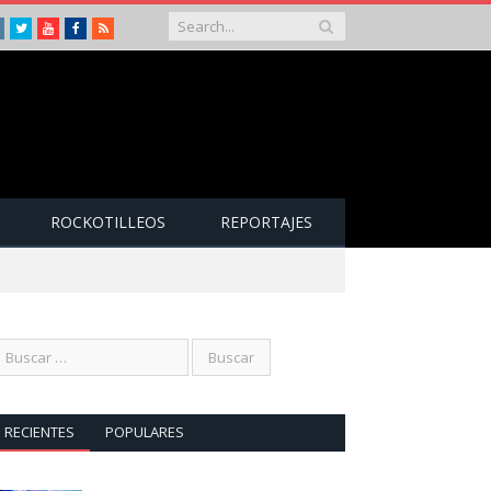
Instagram
Twitter
Youtube
Facebook
RSS
ROCKOTILLEOS
REPORTAJES
RECIENTES
POPULARES