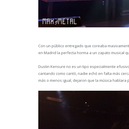
Con un público entregado que coreaba masivamente 
en Madrid la perfecta horma a un zapato musical qu
Dustin Kensure no es un tipo especialmente efusivo
cantando como cantó, nadie echó en falta más cercan
más o menos igual, dejaron que la música hablara po