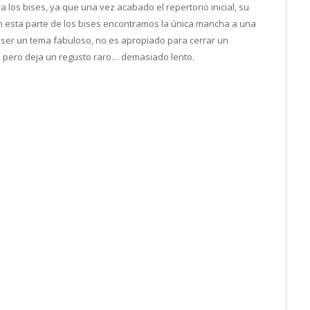
los bises, ya que una vez acabado el repertorio inicial, su
n esta parte de los bises encontramos la única mancha a una
 ser un tema fabuloso, no es apropiado para cerrar un
, pero deja un regusto raro… demasiado lento.