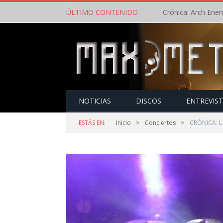
ÚLTIMO CONTENIDO
NOTICIAS
DISCOS
ENTREVIS
»
»
ESTÁS EN:
Inicio
Conciertos
CRÓNICA: La