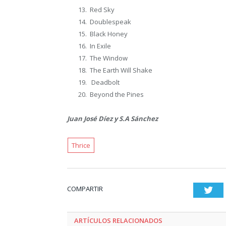
Red Sky
Doublespeak
Black Honey
In Exile
The Window
The Earth Will Shake
Deadbolt
Beyond the Pines
Juan José Díez y S.A Sánchez
Thrice
COMPARTIR
Twi
ARTÍCULOS RELACIONADOS