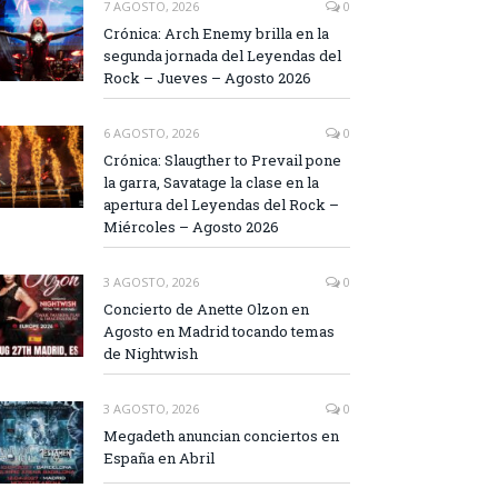
7 AGOSTO, 2026
0
Crónica: Arch Enemy brilla en la
segunda jornada del Leyendas del
Rock – Jueves – Agosto 2026
6 AGOSTO, 2026
0
Crónica: Slaugther to Prevail pone
la garra, Savatage la clase en la
apertura del Leyendas del Rock –
Miércoles – Agosto 2026
3 AGOSTO, 2026
0
Concierto de Anette Olzon en
Agosto en Madrid tocando temas
de Nightwish
3 AGOSTO, 2026
0
Megadeth anuncian conciertos en
España en Abril