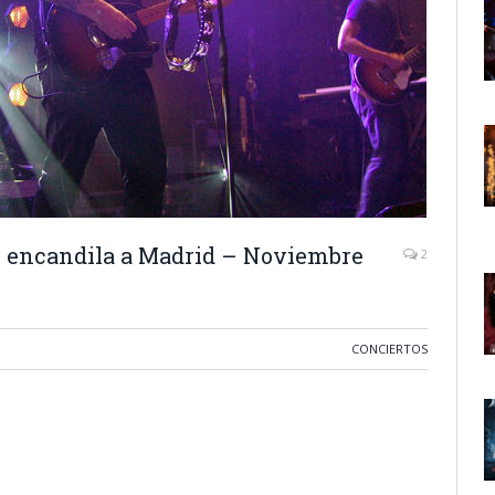
e encandila a Madrid – Noviembre
2
CONCIERTOS