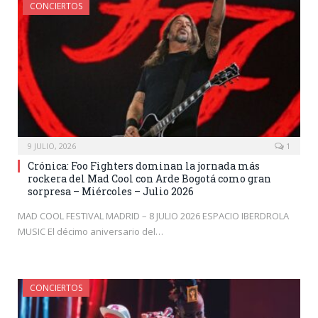
CONCIERTOS
9 JULIO, 2026
1
Crónica: Foo Fighters dominan la jornada más
rockera del Mad Cool con Arde Bogotá como gran
sorpresa – Miércoles – Julio 2026
MAD COOL FESTIVAL MADRID – 8 JULIO 2026 ESPACIO IBERDROLA
MUSIC El décimo aniversario del…
CONCIERTOS