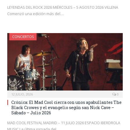
LEYENDAS DEL ROCK 2026 MIÉRCOLES – 5 AGOSTO 2026 VILLENA
Comenzó una edición más del…
CONCIERTOS
12 JULIO, 2026
0
Crónica: El Mad Cool cierra con unos apabullantes The
Black Crowes y el evangelio según san Nick Cave –
Sábado – Julio 2026
MAD COOL FESTIVAL MADRID – 11 JULIO 2026 ESPACIO IBERDROLA
MUSIC La última jornada del…