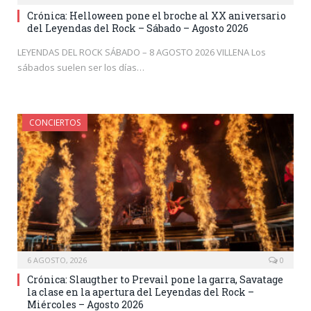
Crónica: Helloween pone el broche al XX aniversario
del Leyendas del Rock – Sábado – Agosto 2026
LEYENDAS DEL ROCK SÁBADO – 8 AGOSTO 2026 VILLENA Los
sábados suelen ser los días…
CONCIERTOS
6 AGOSTO, 2026
0
Crónica: Slaugther to Prevail pone la garra, Savatage
la clase en la apertura del Leyendas del Rock –
Miércoles – Agosto 2026