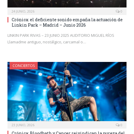
24 JUNIO, 2026
0
Crónica: el deficiente sonido empaña la actuación de
Linkin Park – Madrid – Junio 2026
LINKIN PARK RIVAS – 23 JUNIO 2025 AUDITORIO MIGUEL RÍOS
Llamadme antiguo, nostálgico, carcamal o…
CONCIERTOS
23 JUNIO, 2026
0
Crónica: Bloodbath y Cancer reivindican la pureza del