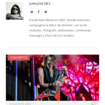
JUAN JOSÉ DÍEZ
Website
Facebook
Twitter
Fundó Max Metal en 2001. Desde entonces
compagina la labor de director, con la de
redactor, fotógrafo, webmaster, community
manager y chico de los recados.
CONCIERTOS
10 AGOSTO, 2026
0