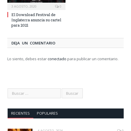
3 AGOSTO, 2020
0
El Download Festival de
Inglaterra anuncia su cartel
para 2021
DEJA UN COMENTARIO
Lo siento, debes estar
conectado
para publicar un comentario.
RECIENTES
POPULARES
6 AGOSTO, 2026
0