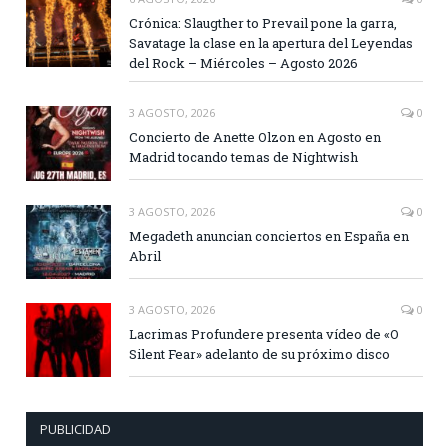
Crónica: Slaugther to Prevail pone la garra,
Savatage la clase en la apertura del Leyendas
del Rock – Miércoles – Agosto 2026
3 AGOSTO, 2026
0
Concierto de Anette Olzon en Agosto en
Madrid tocando temas de Nightwish
3 AGOSTO, 2026
0
Megadeth anuncian conciertos en España en
Abril
3 AGOSTO, 2026
0
Lacrimas Profundere presenta vídeo de «O
Silent Fear» adelanto de su próximo disco
PUBLICIDAD