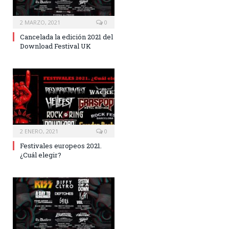
2 MARZO, 2021
0
Cancelada la edición 2021 del
Download Festival UK
2 ENERO, 2021
0
Festivales europeos 2021.
¿Cuál elegir?