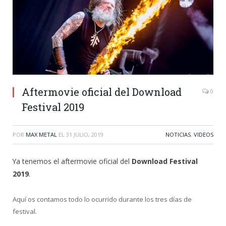
Aftermovie oficial del Download
0
Festival 2019
POR
MAX METAL
EL
31 JULIO, 2019
NOTICIAS
,
VIDEOS
Ya tenemos el aftermovie oficial del
Download Festival
2019
.
Aquí os contamos todo lo ocurrido durante los tres días de
festival.