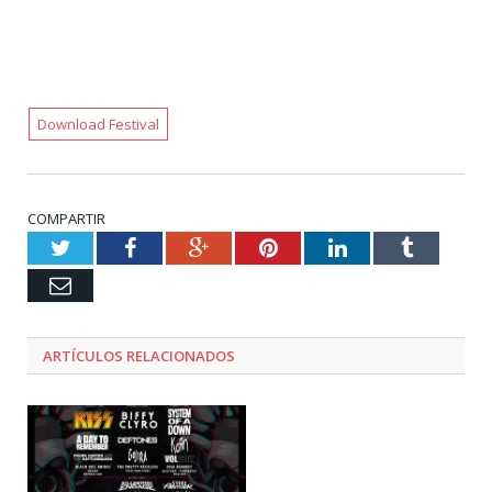
Download Festival
COMPARTIR
Twitter
Facebook
Google+
Pinterest
LinkedIn
Tumblr
Email
ARTÍCULOS RELACIONADOS