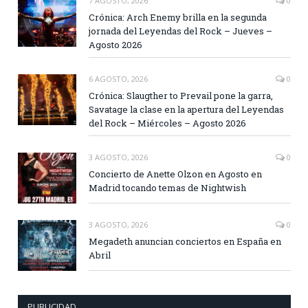
7 AGOSTO, 2026
0
Crónica: Arch Enemy brilla en la segunda
jornada del Leyendas del Rock – Jueves –
Agosto 2026
6 AGOSTO, 2026
0
Crónica: Slaugther to Prevail pone la garra,
Savatage la clase en la apertura del Leyendas
del Rock – Miércoles – Agosto 2026
3 AGOSTO, 2026
0
Concierto de Anette Olzon en Agosto en
Madrid tocando temas de Nightwish
3 AGOSTO, 2026
0
Megadeth anuncian conciertos en España en
Abril
PUBLICIDAD