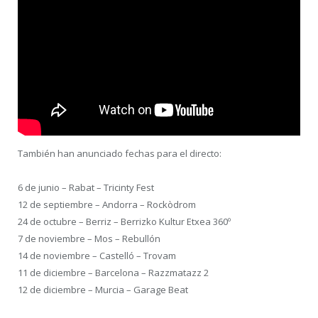
También han anunciado fechas para el directo:
6 de junio – Rabat – Tricinty Fest
12 de septiembre – Andorra – Rockòdrom
24 de octubre – Berriz – Berrizko Kultur Etxea 360º
7 de noviembre – Mos – Rebullón
14 de noviembre – Castelló – Trovam
11 de diciembre – Barcelona – Razzmatazz 2
12 de diciembre – Murcia – Garage Beat