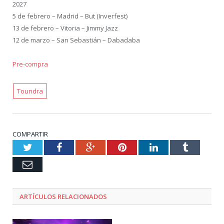
2027
5 de febrero – Madrid – But (Inverfest)
13 de febrero – Vitoria – Jimmy Jazz
12 de marzo – San Sebastián – Dabadaba
Pre-compra
Toundra
COMPARTIR
Twitter
Facebook
Google+
Pinterest
LinkedIn
Tumblr
Email
ARTÍCULOS RELACIONADOS