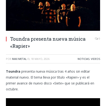
Toundra presenta nueva música
0
«Rapier»
POR
MAX METAL
EL
18 MAYO, 2026
NOTICIAS
,
VIDEOS
Toundra
presenta nueva música tras 4 años sin editar
material nuevo. El tema lleva por título «Rapier» y es el
primer avance de nuevo disco «Siete» que se publicará en
octubre.