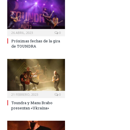
26 ABRIL, 2023
0
Próximas fechas de la gira
de TOUNDRA
21 FEBRERO, 2023
0
Toundra y Manu Brabo
presentan «Ukraína»