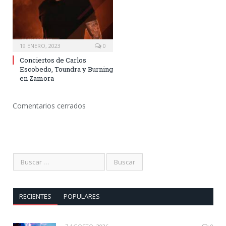
19 ENERO, 2023
0
Conciertos de Carlos
Escobedo, Toundra y Burning
en Zamora
Comentarios cerrados
RECIENTES
POPULARES