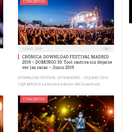
CONCIERTOS
1 JULIO, 2019
1
CRÓNICA: DOWNLOAD FESTIVAL MADRID
2019 – DOMINGO 30: Tool cautiva sin dejarse
ver las caras – Junio 2019
DOWNLOAD FESTIVAL 2019 MADRID – 30 JUNIO 2019
CAJA MÁGICA La tercera edición del Download…
CONCIERTOS