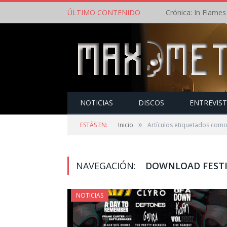
ÚLTIMO CONTENIDO
NOTICIAS
DISCOS
ENTREVIS
»
ESTÁS EN:
Inicio
Artículos etiquetados como
NAVEGACIÓN:
DOWNLOAD FESTI
NOTICIAS