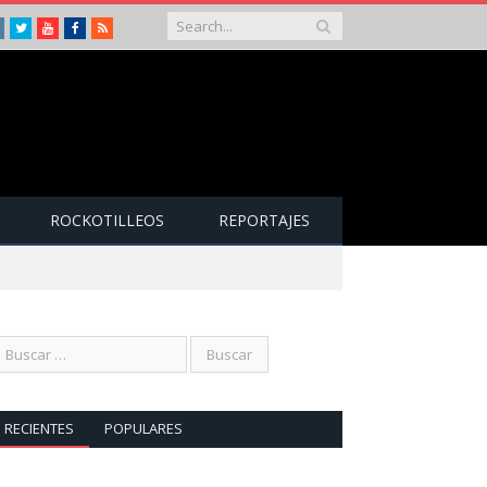
Instagram
Twitter
Youtube
Facebook
RSS
ROCKOTILLEOS
REPORTAJES
RECIENTES
POPULARES