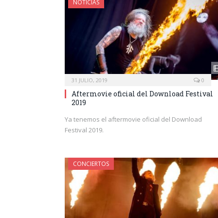
NOTICIAS
31 JULIO, 2019
0
Aftermovie oficial del Download Festival
2019
Ya tenemos el aftermovie oficial del Download
Festival 2019.
CONCIERTOS