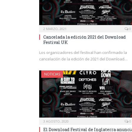
2 MARZO, 2021
0
Cancelada la edición 2021 del Download
Festival UK
Los organizadores del festival han confirmado la
cancelación de la edición de 2021 del Download…
NOTICIAS
3 AGOSTO, 2020
0
El Download Festival de Inglaterra anunci