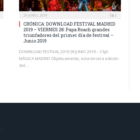
29 JUNIO, 2019
2
CRÓNICA: DOWNLOAD FESTIVAL MADRID
2019 – VIERNES 28: Papa Roach grandes
triunfadores del primer día de festival –
Junio 2019
DOWNLOAD FESTIVAL 2019 28 JUNIO 2019 – CAJA
MÁGICA MADRID Objetivamente, esta tercera edición
del…