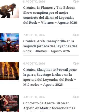
8 AGOSTO, 2026
0
Crónica: In Flames y The Baboon
Show compiten por el mejor
concierto del día en el Leyendas
del Rock – Viernes – Agosto 2026
7 AGOSTO, 2026
0
Crónica: Arch Enemy brilla en la
segunda jornada del Leyendas del
Rock – Jueves – Agosto 2026
6 AGOSTO, 2026
0
Crónica: Slaugther to Prevail pone
la garra, Savatage la clase en la
apertura del Leyendas del Rock –
Miércoles – Agosto 2026
3 AGOSTO, 2026
0
Concierto de Anette Olzon en
Agosto en Madrid tocando temas