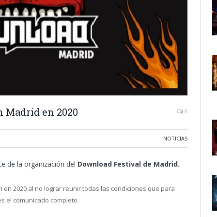
n Madrid en 2020
0
NOTICIAS
te de la organización del
Download Festival de Madrid.
 en 2020 al no lograr reunir todas las condiciones que para
e es el comunicado completo.