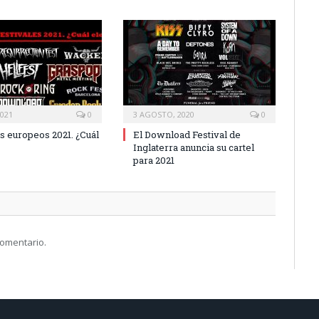
2021
0
3 AGOSTO, 2020
0
s europeos 2021. ¿Cuál
El Download Festival de
Inglaterra anuncia su cartel
para 2021
comentario.