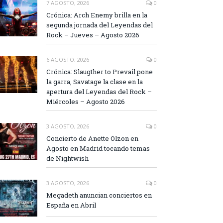
7 AGOSTO, 2026
0
Crónica: Arch Enemy brilla en la
segunda jornada del Leyendas del
Rock – Jueves – Agosto 2026
6 AGOSTO, 2026
0
Crónica: Slaugther to Prevail pone
la garra, Savatage la clase en la
apertura del Leyendas del Rock –
Miércoles – Agosto 2026
3 AGOSTO, 2026
0
Concierto de Anette Olzon en
Agosto en Madrid tocando temas
de Nightwish
3 AGOSTO, 2026
0
Megadeth anuncian conciertos en
España en Abril