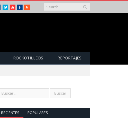
Instagram
Twitter
Youtube
Facebook
RSS
ROCKOTILLEOS
REPORTAJES
RECIENTES
POPULARES