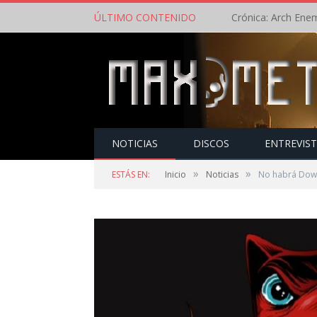
ÚLTIMO CONTENIDO
NOTICIAS
DISCOS
ENTREVIS
»
»
ESTÁS EN:
Inicio
Noticias
No habrá Down