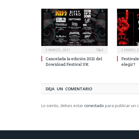
2 MARZO, 2021
0
2 ENERO, 
Cancelada la edición 2021 del
Festivale
Download Festival UK
elegir?
DEJA UN COMENTARIO
Lo siento, debes estar
conectado
para publicar un 