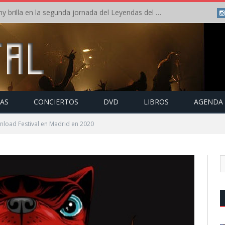
Crónica: Arch Enemy brilla en la segunda jornada del Leyendas del Rock – Jueves – Agosto 2026
TAS
CONCIERTOS
DVD
LIBROS
AGENDA
load Festival en Madrid en 2020