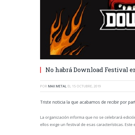
No habrá Download Festival e
POR
MAX METAL
EL
15 OCTUBRE, 2019
Triste noticia la que acabamos de recibir por par
La organización informa que no se celebrará edición
ellos exige un festival de esas características. Est