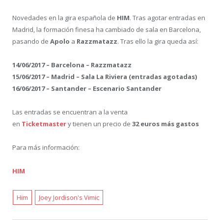
Novedades en la gira española de
HIM
. Tras agotar entradas en
Madrid, la formación finesa ha cambiado de sala en Barcelona,
pasando de
Apolo
a
Razzmatazz
. Tras ello la gira queda así:
14/06/2017 – Barcelona – Razzmatazz
15/06/2017 – Madrid – Sala La Riviera (entradas agotadas)
16/06/2017 – Santander – Escenario Santander
Las entradas se encuentran a la venta
en
Ticketmaster
y tienen un precio de
32 euros más gastos
Para más información:
HIM
Him
Joey Jordison's Vimic