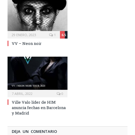
29 ENERO, 2023
1
6.5
VV – Neon noir
7 ABRIL, 2022
0
Ville Valo líder de HIM
anuncia fechas en Barcelona
y Madrid
DEJA UN COMENTARIO