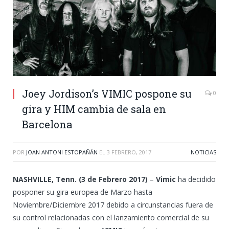
Joey Jordison’s VIMIC pospone su
0
gira y HIM cambia de sala en
Barcelona
POR
JOAN ANTONI ESTOPAÑÁN
EL
3 FEBRERO, 2017
NOTICIAS
NASHVILLE, Tenn. (3 de Febrero 2017)
–
Vimic
ha decidido
posponer su gira europea de Marzo hasta
Noviembre/Diciembre 2017 debido a circunstancias fuera de
su control relacionadas con el lanzamiento comercial de su