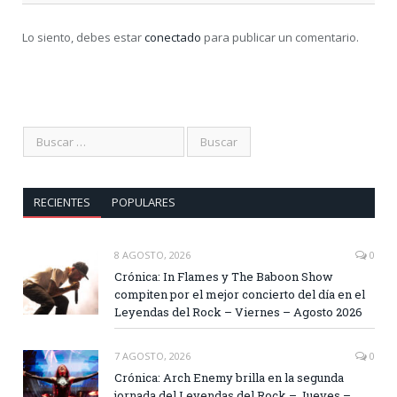
Lo siento, debes estar
conectado
para publicar un comentario.
RECIENTES
POPULARES
8 AGOSTO, 2026
0
Crónica: In Flames y The Baboon Show
compiten por el mejor concierto del día en el
Leyendas del Rock – Viernes – Agosto 2026
7 AGOSTO, 2026
0
Crónica: Arch Enemy brilla en la segunda
jornada del Leyendas del Rock – Jueves –