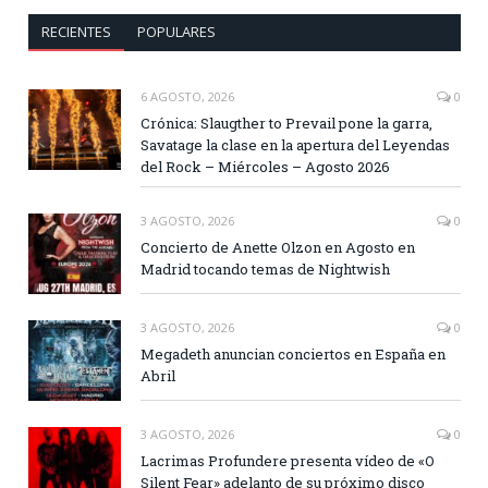
RECIENTES
POPULARES
6 AGOSTO, 2026
0
Crónica: Slaugther to Prevail pone la garra,
Savatage la clase en la apertura del Leyendas
del Rock – Miércoles – Agosto 2026
3 AGOSTO, 2026
0
Concierto de Anette Olzon en Agosto en
Madrid tocando temas de Nightwish
3 AGOSTO, 2026
0
Megadeth anuncian conciertos en España en
Abril
3 AGOSTO, 2026
0
Lacrimas Profundere presenta vídeo de «O
Silent Fear» adelanto de su próximo disco