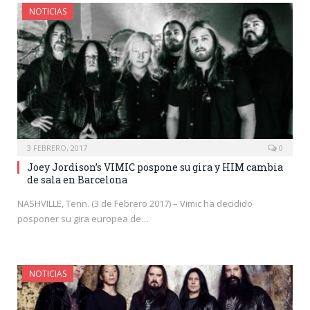
NOTICIAS
3 FEBRERO, 2017
0
Joey Jordison’s VIMIC pospone su gira y HIM cambia
de sala en Barcelona
NASHVILLE, Tenn. (3 de Febrero 2017) – Vimic ha decidido
posponer su gira europea de…
NOTICIAS