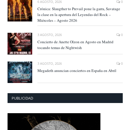
6 AGOSTO, 2026
0
Crónica: Slaugther to Prevail pone la garra, Savatage
la clase en la apertura del Leyendas del Rock –
Miércoles – Agosto 2026
3 AGOSTO, 2026
0
Concierto de Anette Olzon en Agosto en Madrid
tocando temas de Nightwish
3 AGOSTO, 2026
0
Megadeth anuncian conciertos en España en Abril
PUBLICIDAD