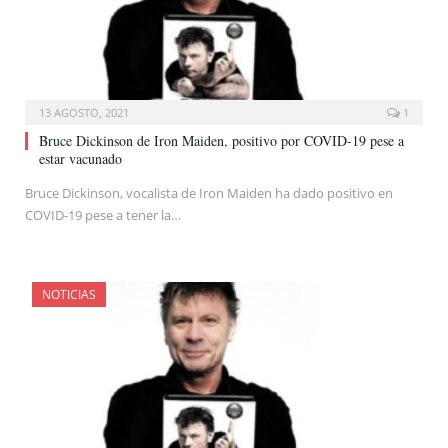
13 AGOSTO, 2021
1
Bruce Dickinson de Iron Maiden, positivo por COVID-19 pese a
estar vacunado
Bruce Dickinson, vocalista de Iron Maiden ha dado positivo en
COVID-19 pese a tener la…
NOTICIAS