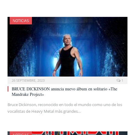
NOTICIAS
26 SEPTIEMBRE, 2023
1
BRUCE DICKINSON anuncia nuevo álbum en solitario «The
Mandrake Project»
Bruce Dickinson, reconocido en todo el mundo como uno de los
vocalistas de Heavy Metal más grandes…