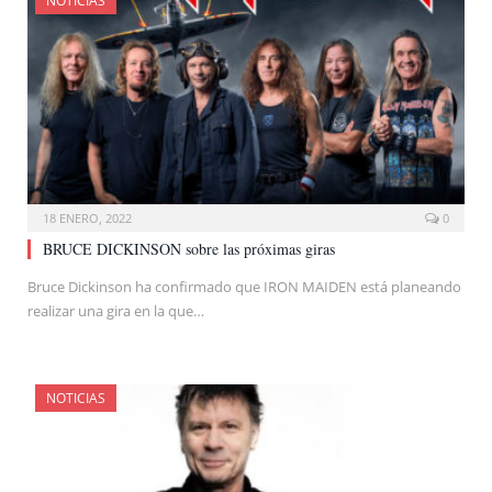
NOTICIAS
18 ENERO, 2022
0
BRUCE DICKINSON sobre las próximas giras
Bruce Dickinson ha confirmado que IRON MAIDEN está planeando
realizar una gira en la que…
NOTICIAS