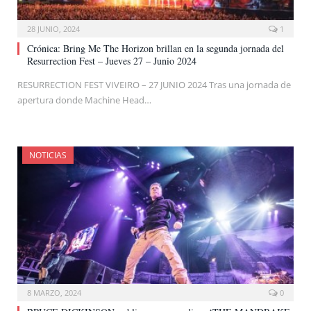
28 JUNIO, 2024
1
Crónica: Bring Me The Horizon brillan en la segunda jornada del
Resurrection Fest – Jueves 27 – Junio 2024
RESURRECTION FEST VIVEIRO – 27 JUNIO 2024 Tras una jornada de
apertura donde Machine Head…
NOTICIAS
8 MARZO, 2024
0