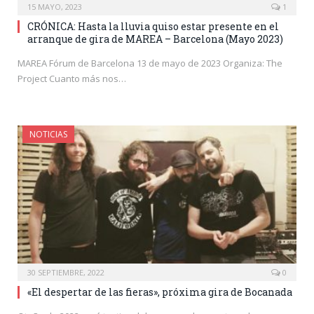
15 MAYO, 2023
1
CRÓNICA: Hasta la lluvia quiso estar presente en el
arranque de gira de MAREA – Barcelona (Mayo 2023)
MAREA Fórum de Barcelona 13 de mayo de 2023 Organiza: The
Project Cuanto más nos…
NOTICIAS
30 SEPTIEMBRE, 2022
0
«El despertar de las fieras», próxima gira de Bocanada