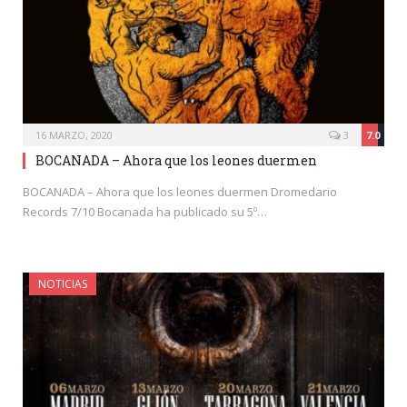
16 MARZO, 2020
3
7.0
BOCANADA – Ahora que los leones duermen
BOCANADA – Ahora que los leones duermen Dromedario
Records 7/10 Bocanada ha publicado su 5º…
NOTICIAS