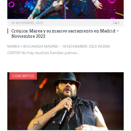
20 NOVIEMBRE, 2023
0
Crónica: Marea y su masivo sacramento en Madrid –
Noviembre 2023
MAREA + BOCANADA MADRID – 18 NOVIEMBRE 2023 WIZINK
CENTER No hay muchas bandas patrias…
CONCIERTOS