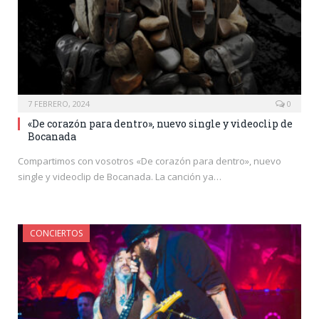
7 FEBRERO, 2024
0
«De corazón para dentro», nuevo single y videoclip de
Bocanada
Compartimos con vosotros «De corazón para dentro», nuevo
single y videoclip de Bocanada. La canción ya…
CONCIERTOS