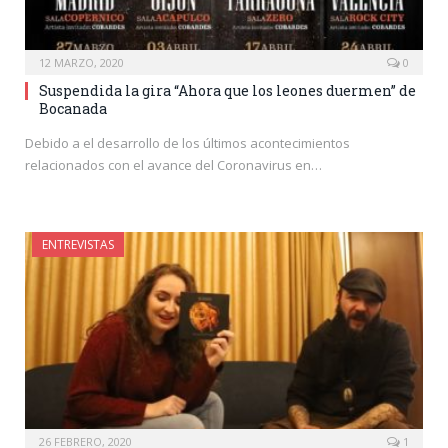
12 MARZO, 2020
0
Suspendida la gira “Ahora que los leones duermen” de
Bocanada
Debido a el desarrollo de los últimos acontecimientos
relacionados con el avance del Coronavirus en…
ENTREVISTAS
26 FEBRERO, 2020
1