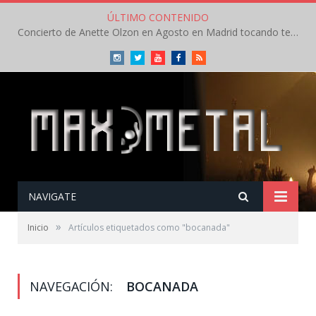
ÚLTIMO CONTENIDO
Concierto de Anette Olzon en Agosto en Madrid tocando temas de Nightwish
Instagram
Twitter
Youtube
Facebook
RSS
NAVIGATE
»
Inicio
Artículos etiquetados como "bocanada"
NAVEGACIÓN:
BOCANADA