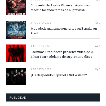
Concierto de Anette Olzon en Agosto en
Madrid tocando temas de Nightwish
3 AGOSTO, 2026
0
Megadeth anuncian conciertos en España en
Abril
3 AGOSTO, 2026
0
Lacrimas Profundere presenta vídeo de «O
Silent Fear» adelanto de su próximo disco
3 AGOSTO, 2026
0
¿Ha despedido Slipknot a Sid Wilson?
PUBLICIDAD