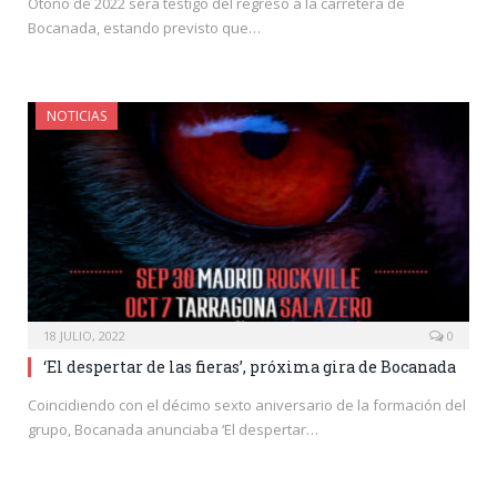
Otoño de 2022 será testigo del regreso a la carretera de
Bocanada, estando previsto que…
NOTICIAS
18 JULIO, 2022
0
‘El despertar de las fieras’, próxima gira de Bocanada
Coincidiendo con el décimo sexto aniversario de la formación del
grupo, Bocanada anunciaba ‘El despertar…