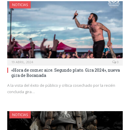
NOTICIAS
19 ABRIL, 2024
0
«Hora de comer aire. Segundo plato. Gira 2024», nueva
gira de Bocanada
A la vista del éxito de público y crítica cosechado por la recién
concluida gira…
NOTICIAS