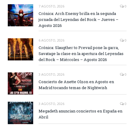
7 AGOSTO, 2026
0
Crónica: Arch Enemy brilla en la segunda
jornada del Leyendas del Rock – Jueves –
Agosto 2026
6 AGOSTO, 2026
0
Crónica: Slaugther to Prevail pone la garra,
Savatage la clase en la apertura del Leyendas
del Rock – Miércoles – Agosto 2026
3 AGOSTO, 2026
0
Concierto de Anette Olzon en Agosto en
Madrid tocando temas de Nightwish
3 AGOSTO, 2026
0
Megadeth anuncian conciertos en España en
Abril