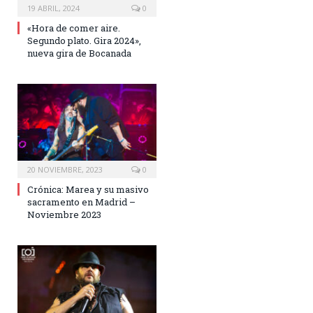
19 ABRIL, 2024
0
«Hora de comer aire.
Segundo plato. Gira 2024»,
nueva gira de Bocanada
20 NOVIEMBRE, 2023
0
Crónica: Marea y su masivo
sacramento en Madrid –
Noviembre 2023