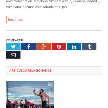
próximamente en Barcelona, Vitoria/Gasteiz, Valencia, Madrid y
Pamplona, además este sábado en Gijón.
bocanada
COMPARTIR
Twitter
Facebook
Google+
Pinterest
LinkedIn
Tumblr
Email
ARTÍCULOS RELACIONADOS