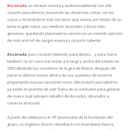
Bocanada
se retratan sonora y audiovisualmente con
«De
corazón para dentro»
, buscando las distancias cortas con los
suyos y mostrándose más cercanos que nunca, por medio de un
tema erigido sobre sus mimbres musicales y líricas más
genuinas: quedando plasmada la canción en un rotundo ejercicio
de rock and roll de sangre espesa y corazón caliente.
Bocanada
, puro corazón latiendo, para dentro… y para fuera
también: no en vano tras trotar a lo largo y ancho del estado en
2023 abriendo los conciertos de la gira de Marea; después de
pasar lo últimos meses dentro de sus cuarteles de invierno
preparando nuevas canciones como
«De corazón para dentro»
,
ya están en puertas de salir fuera de su santuario para galopar
de nuevo cual salvajes caballos desbocados, abocados a
comerse el mundo.
A punto de celebrarse el 18º aniversario de la fundación del
grupo, su orgánico directo retumbará con incendiaria fuerza