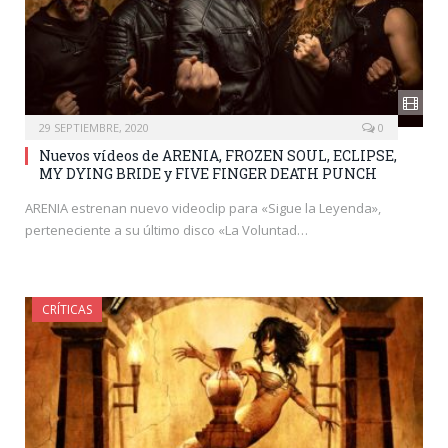
29 SEPTIEMBRE, 2020
0
Nuevos vídeos de ARENIA, FROZEN SOUL, ECLIPSE,
MY DYING BRIDE y FIVE FINGER DEATH PUNCH
ARENIA estrenan nuevo videoclip para «Sigue la Leyenda»,
perteneciente a su último disco «La Voluntad…
CRÍTICAS