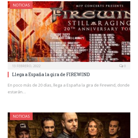
NOTICIAS
13 FEBRERO, 2022
0
Llega a España la gira de FIREWIND
En poco más de 20 días, llega a España la gira de Firewind, donde
estarán…
NOTICIAS