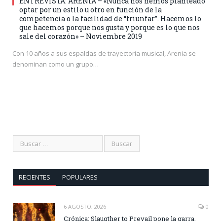
ENTREVISTA: ARENIA – «Nunca nos hemos planteado
optar por un estilo u otro en función de la
competencia o la facilidad de “triunfar”. Hacemos lo
que hacemos porque nos gusta y porque es lo que nos
sale del corazón» – Noviembre 2019
Con 10 años a sus espaldas de trayectoria musical, Arenia se
denominan como un grupo…
RECIENTES
POPULARES
6 AGOSTO, 2026
0
Crónica: Slaugther to Prevail pone la garra,