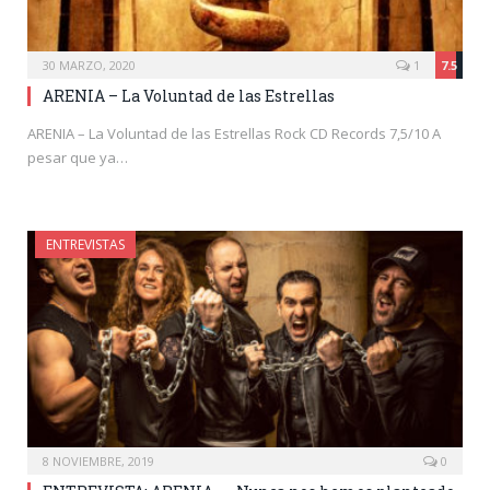
30 MARZO, 2020
1
7.5
ARENIA – La Voluntad de las Estrellas
ARENIA – La Voluntad de las Estrellas Rock CD Records 7,5/10 A
pesar que ya…
ENTREVISTAS
8 NOVIEMBRE, 2019
0