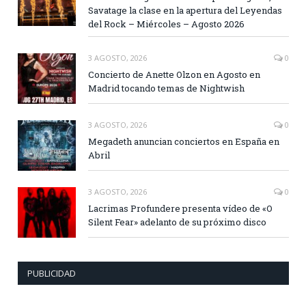
Savatage la clase en la apertura del Leyendas
del Rock – Miércoles – Agosto 2026
3 AGOSTO, 2026
0
Concierto de Anette Olzon en Agosto en
Madrid tocando temas de Nightwish
3 AGOSTO, 2026
0
Megadeth anuncian conciertos en España en
Abril
3 AGOSTO, 2026
0
Lacrimas Profundere presenta vídeo de «O
Silent Fear» adelanto de su próximo disco
PUBLICIDAD