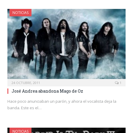
NOTICIAS
24 OCTUBRE, 2011
1
José Andrea abandona Mago de Oz
Hace poco anunciaban un parón, y ahora el vocalista deja la
banda. Este es el…
NOTICIAS