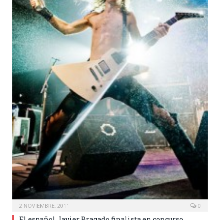
2 NOVIEMBRE, 2011
0
El español Javier Bragado finalista en concurso