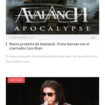
15 NOVIEMBRE, 2011
0
Nuevo proyecto de Avalanch. Unen fuerzas con el
ilustrador Luis Royo.
El nuevo proyecto de Avalanch pinta muy bien. Se ha unido a los
ilustradores Luis…
NOTICIAS