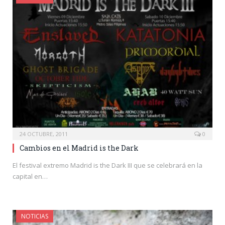
24 OCTUBRE, 2011
0
Cambios en el Madrid is the Dark
El festival extremo Madrid is the Dark III que se celebrará en la
capital en…
NOTICIAS