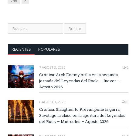
Siguiente
749
RECIENTES
POPULARES
7 AGOSTO, 2026
0
Crónica: Arch Enemy brilla en la segunda
jornada del Leyendas del Rock – Jueves –
Agosto 2026
6 AGOSTO, 2026
0
Crónica: Slaugther to Prevail pone la garra,
Savatage la clase en la apertura del Leyendas
del Rock – Miércoles – Agosto 2026