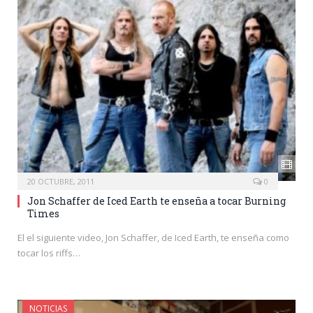
20 OCTUBRE, 2011
0
Jon Schaffer de Iced Earth te enseña a tocar Burning
Times
El el siguiente video, Jon Schaffer, de Iced Earth, te enseña como
tocar los riffs…
NOTICIAS