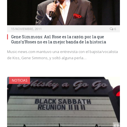
15 NOVIEMBRE, 2011
6
Gene Simmons: Axl Rose es la razón por la que
Guns’n’Roses no es la mejor banda de la historia
Music-news.com mantuvo una entrevista con el bajista/vocalista
de Kiss, Gene Simmons, y soltó alguna perla…
NOTICIAS