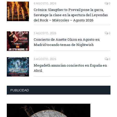
6 AGOSTO, 2026
0
Crónica: Slaugther to Prevail pone la garra,
Savatage la clase en la apertura del Leyendas
del Rock – Miércoles – Agosto 2026
3 AGOSTO, 2026
0
Concierto de Anette Olzon en Agosto en
Madrid tocando temas de Nightwish
3 AGOSTO, 2026
0
Megadeth anuncian conciertos en España en
Abril
PUBLICIDAD