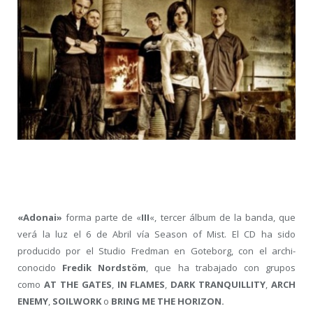
«Adonai»
forma parte de «
III
«, tercer álbum de la banda, que
verá la luz el 6 de Abril vía Season of Mist. El CD ha sido
producido por el Studio Fredman en Goteborg, con el archi-
conocido
Fredik Nordstöm
, que ha trabajado con grupos
como
AT THE GATES
,
IN FLAMES
,
DARK TRANQUILLITY
,
ARCH
ENEMY
,
SOILWORK
o
BRING ME THE HORIZON.