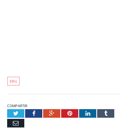
Eths
COMPARTIR
Twitter
Facebook
Google+
Pinterest
LinkedIn
Tumblr
Email