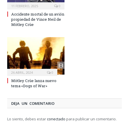
11 FEBRERO, 2025
0
Accidente mortal de un avión
propiedad de Vince Neil de
Mötley Crüe
26 ABRIL, 2024
0
Mötley Crüe lanza nuevo
tema «Dogs of War»
DEJA UN COMENTARIO
Lo siento, debes estar
conectado
para publicar un comentario.