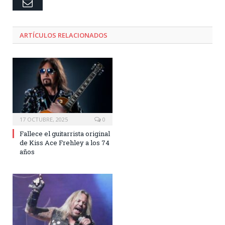
Email
ARTÍCULOS RELACIONADOS
17 OCTUBRE, 2025
0
Fallece el guitarrista original
de Kiss Ace Frehley a los 74
años