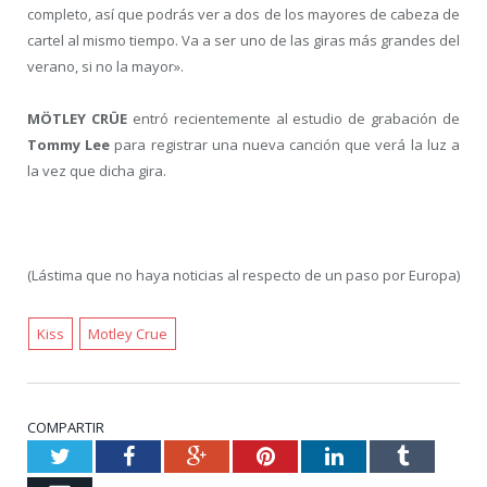
completo, así que podrás ver a dos de los mayores de cabeza de
cartel al mismo tiempo. Va a ser uno de las giras más grandes del
verano, si no la mayor».
MÖTLEY CRÜE
entró recientemente al estudio de grabación de
Tommy Lee
para registrar una nueva canción que verá la luz a
la vez que dicha gira.
(Lástima que no haya noticias al respecto de un paso por Europa)
Kiss
Motley Crue
COMPARTIR
Twitter
Facebook
Google+
Pinterest
LinkedIn
Tumblr