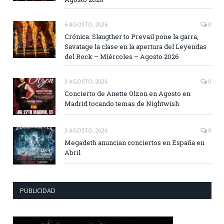
6 AGOSTO, 2026
0
Crónica: Slaugther to Prevail pone la garra,
Savatage la clase en la apertura del Leyendas
del Rock – Miércoles – Agosto 2026
3 AGOSTO, 2026
0
Concierto de Anette Olzon en Agosto en
Madrid tocando temas de Nightwish
3 AGOSTO, 2026
0
Megadeth anuncian conciertos en España en
Abril
PUBLICIDAD