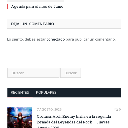
Agenda para el mes de Junio
DEJA UN COMENTARIO
Lo siento, debes estar
conectado
para publicar un comentario.
RECIENTES
POPULARES
7 AGOSTO, 2026
0
Crónica: Arch Enemy brilla en la segunda
jornada del Leyendas del Rock – Jueves –
Agosto 2026