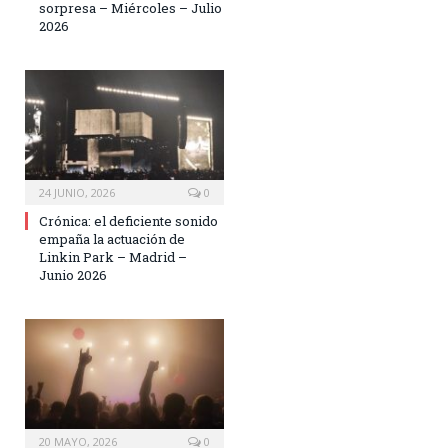
sorpresa – Miércoles – Julio
2026
24 JUNIO, 2026
0
Crónica: el deficiente sonido
empaña la actuación de
Linkin Park – Madrid –
Junio 2026
20 MAYO, 2026
0