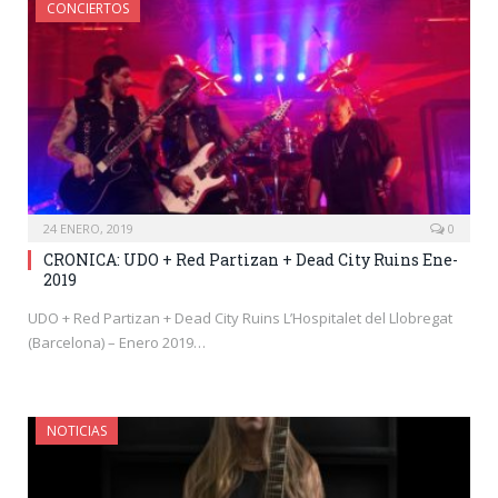
CONCIERTOS
24 ENERO, 2019
0
CRONICA: UDO + Red Partizan + Dead City Ruins Ene-
2019
UDO + Red Partizan + Dead City Ruins L’Hospitalet del Llobregat
(Barcelona) – Enero 2019…
NOTICIAS