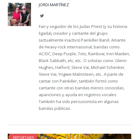
JORDI MARTÍNEZ
Twitter
Fan y seguidor de los Judas Priest (y su historia
ligada), creador y cantante del grupo
(actualmente inactivo) Painkiller Band. Amante
de Heavy-rock internacional, bandas como:
AC/DC, Deep Purple, Toto, Rainbow, Iron Maiden,
Black Sabbath, etc, etc.. O solistas como: Glenn
Hughes, Halford, Steve Vai, Michael Schenker,
Steve Vai, Yngwie Malmsteen, etc.. A parte de
cantar con Painkiller, también formó como
cantante con otras bandas menos conocidas,
apariciones y ayuda en registros vocales.
También ha sido percusionista en algunas
bandas públicas.
REPORTAJES