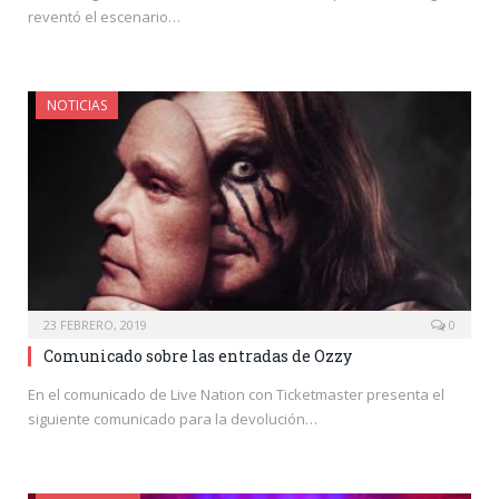
reventó el escenario…
NOTICIAS
23 FEBRERO, 2019
0
Comunicado sobre las entradas de Ozzy
En el comunicado de Live Nation con Ticketmaster presenta el
siguiente comunicado para la devolución…