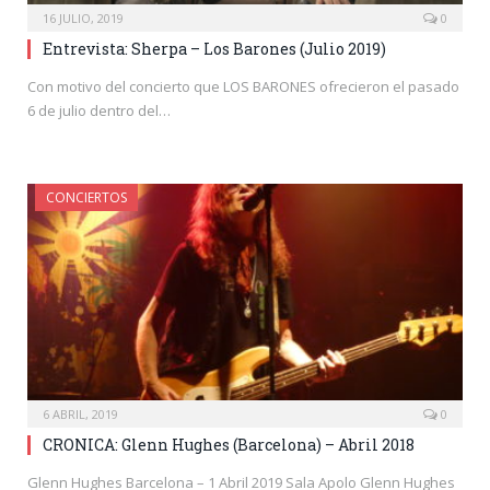
16 JULIO, 2019
0
Entrevista: Sherpa – Los Barones (Julio 2019)
Con motivo del concierto que LOS BARONES ofrecieron el pasado
6 de julio dentro del…
CONCIERTOS
6 ABRIL, 2019
0
CRONICA: Glenn Hughes (Barcelona) – Abril 2018
Glenn Hughes Barcelona – 1 Abril 2019 Sala Apolo Glenn Hughes