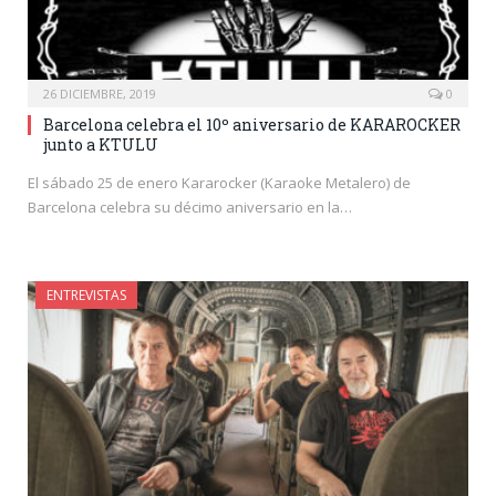
26 DICIEMBRE, 2019
0
Barcelona celebra el 10º aniversario de KARAROCKER
junto a KTULU
El sábado 25 de enero Kararocker (Karaoke Metalero) de
Barcelona celebra su décimo aniversario en la…
ENTREVISTAS