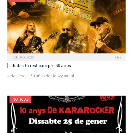
5 ENERO, 2020
2
Judas Priest cumple 50 años
Judas Priest, 50 años de Heavy metal
NOTICIAS