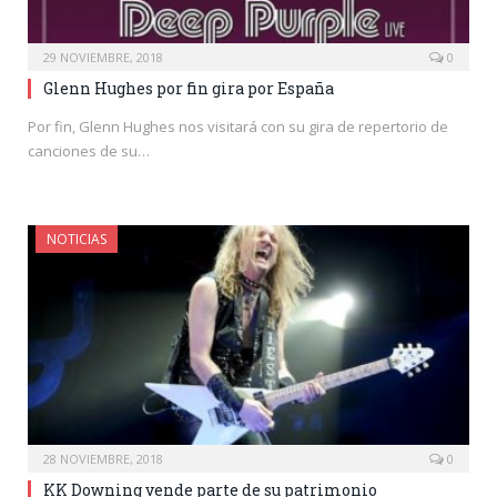
29 NOVIEMBRE, 2018
0
Glenn Hughes por fin gira por España
Por fin, Glenn Hughes nos visitará con su gira de repertorio de
canciones de su…
NOTICIAS
28 NOVIEMBRE, 2018
0
KK Downing vende parte de su patrimonio