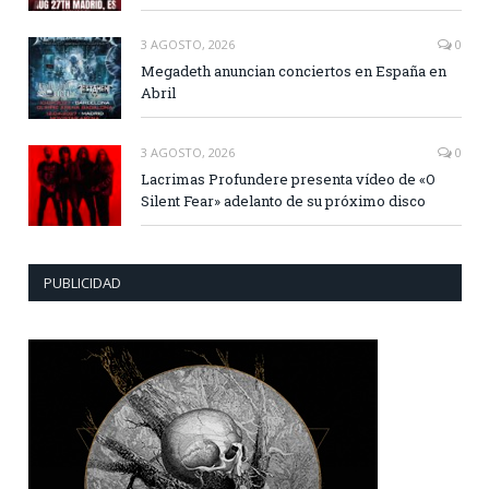
3 AGOSTO, 2026
0
Megadeth anuncian conciertos en España en
Abril
3 AGOSTO, 2026
0
Lacrimas Profundere presenta vídeo de «O
Silent Fear» adelanto de su próximo disco
PUBLICIDAD