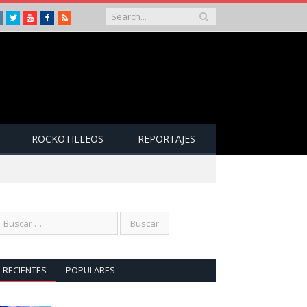
Instagram
Twitter
Youtube
Facebook
RSS
ROCKOTILLEOS
REPORTAJES
RECIENTES
POPULARES