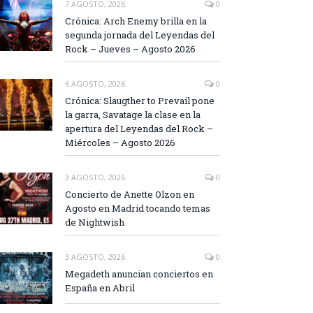
7 AGOSTO, 2026
0
Crónica: Arch Enemy brilla en la
segunda jornada del Leyendas del
Rock – Jueves – Agosto 2026
6 AGOSTO, 2026
0
Crónica: Slaugther to Prevail pone
la garra, Savatage la clase en la
apertura del Leyendas del Rock –
Miércoles – Agosto 2026
3 AGOSTO, 2026
0
Concierto de Anette Olzon en
Agosto en Madrid tocando temas
de Nightwish
3 AGOSTO, 2026
0
Megadeth anuncian conciertos en
España en Abril