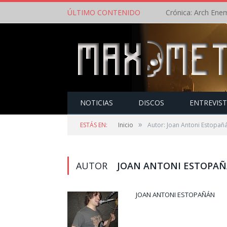
ÚLTIMO CONTENIDO
NOTICIAS
DISCOS
ENTREVIS
»
ESTÁS EN:
Inicio
Autor: Joan Antoni Estopañ
AUTOR
JOAN ANTONI ESTOPA
JOAN ANTONI ESTOPAÑÁN