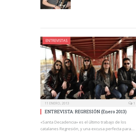
ENTREVISTAS
11 ENERO, 2013
1
ENTREVISTA: REGRESIÓN (Enero 2013)
«Santa Decadencia» es el último trabajo de los
catalanes Regresión, y una excusa perfecta para…