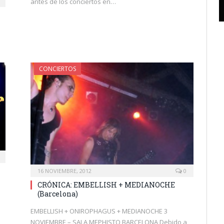
antes de los conciertos en…
a
CONCIERTOS
16 NOVIEMBRE, 2012
0
CRÓNICA: EMBELLISH + MEDIANOCHE
(Barcelona)
EMBELLISH + ONIROPHAGUS + MEDIANOCHE 3
NOVIEMBRE – SALA MEPHISTO BARCELONA Debido a