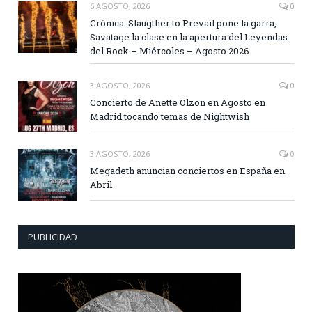
6 AGOSTO, 2026
0
Crónica: Slaugther to Prevail pone la garra,
Savatage la clase en la apertura del Leyendas
del Rock – Miércoles – Agosto 2026
3 AGOSTO, 2026
0
Concierto de Anette Olzon en Agosto en
Madrid tocando temas de Nightwish
3 AGOSTO, 2026
0
Megadeth anuncian conciertos en España en
Abril
PUBLICIDAD