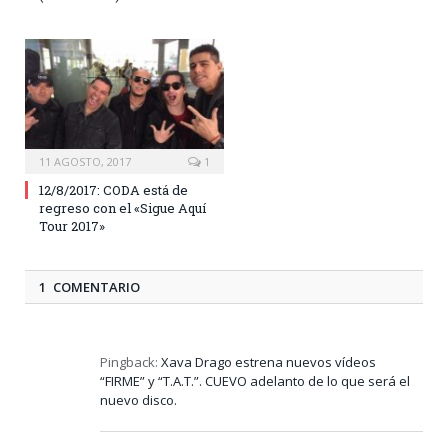
11 AGOSTO, 2017
1
12/8/2017: CODA está de
regreso con el «Sigue Aquí
Tour 2017»
1 COMENTARIO
Pingback:
Xava Drago estrena nuevos vídeos
“FIRME” y “T.A.T.”. CUEVO adelanto de lo que será el
nuevo disco.