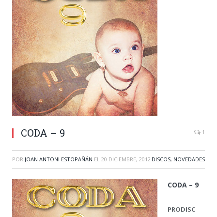
CODA – 9
1
POR
JOAN ANTONI ESTOPAÑÁN
EL
20 DICIEMBRE, 2012
DISCOS
,
NOVEDADES
CODA – 9
PRODISC