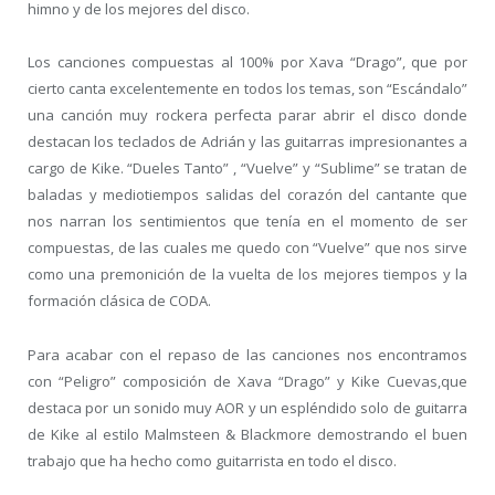
himno y de los mejores del disco.
Los canciones compuestas al 100% por Xava “Drago”, que por
cierto canta excelentemente en todos los temas, son “Escándalo”
una canción muy rockera perfecta parar abrir el disco donde
destacan los teclados de Adrián y las guitarras impresionantes a
cargo de Kike. “Dueles Tanto” , “Vuelve” y “Sublime” se tratan de
baladas y mediotiempos salidas del corazón del cantante que
nos narran los sentimientos que tenía en el momento de ser
compuestas, de las cuales me quedo con “Vuelve” que nos sirve
como una premonición de la vuelta de los mejores tiempos y la
formación clásica de CODA.
Para acabar con el repaso de las canciones nos encontramos
con “Peligro” composición de Xava “Drago” y Kike Cuevas,que
destaca por un sonido muy AOR y un espléndido solo de guitarra
de Kike al estilo Malmsteen & Blackmore demostrando el buen
trabajo que ha hecho como guitarrista en todo el disco.