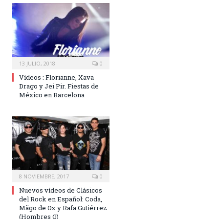
13 JULIO, 2018
0
Vídeos : Florianne, Xava
Drago y Jei Pir. Fiestas de
México en Barcelona
8 NOVIEMBRE, 2017
0
Nuevos vídeos de Clásicos
del Rock en Español: Coda,
Mägo de Oz y Rafa Gutiérrez
(Hombres G)