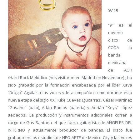
9 / 10
“9” es el
noveno
disco de
CODA la
banda
mexicana
de AOR
/Hard Rock Melódico (nos visitaron en Madrid en Noviembre) , ha
sido grabado por la formación encabezada por el líder Xava
“Drago” Aguilar a las voces y le acompañan como durante esta
nueva etapa del siglo XXI: Kike Cuevas (guitarras), César Martínez
“Gusano” (bajo), Adán Ramos (batería) y Adrián “Keys” López
(teclados).
La producción y instrumentos adicionales corren a
cargo de Gus Santana el que fuera guitarrista de ANGELES DEL
INFIERNO y actualmente productor de bandas. El disco fue
grabado en los estudios de NEO ARTE de Mexico City y las voces