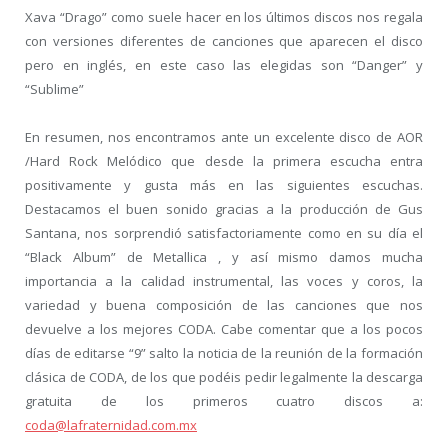
Xava “Drago” como suele hacer en los últimos discos nos regala
con versiones diferentes de canciones que aparecen el disco
pero en inglés, en este caso las elegidas son “Danger” y
“Sublime”
En resumen, nos encontramos ante un excelente disco de AOR
/Hard Rock Melódico que desde la primera escucha entra
positivamente y gusta más en las siguientes escuchas.
Destacamos el buen sonido gracias a la producción de Gus
Santana, nos sorprendió satisfactoriamente como en su día el
“Black Album” de Metallica , y así mismo damos mucha
importancia a la calidad instrumental, las voces y coros, la
variedad y buena composición de las canciones que nos
devuelve a los mejores CODA. Cabe comentar que a los pocos
días de editarse “9” salto la noticia de la reunión de la formación
clásica de CODA, de los que podéis pedir legalmente la descarga
gratuita de los primeros cuatro discos a:
coda@lafraternidad.com.mx