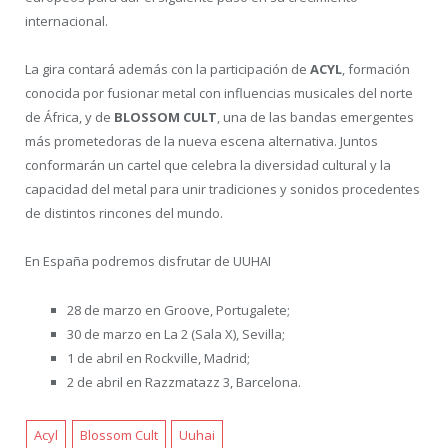
internacional.
La gira contará además con la participación de
ACYL
, formación
conocida por fusionar metal con influencias musicales del norte
de África, y de
BLOSSOM CULT
, una de las bandas emergentes
más prometedoras de la nueva escena alternativa. Juntos
conformarán un cartel que celebra la diversidad cultural y la
capacidad del metal para unir tradiciones y sonidos procedentes
de distintos rincones del mundo.
En España podremos disfrutar de UUHAI
28 de marzo en Groove, Portugalete;
30 de marzo en La 2 (Sala X), Sevilla;
1 de abril en Rockville, Madrid;
2 de abril en Razzmatazz 3, Barcelona.
Acyl
Blossom Cult
Uuhai