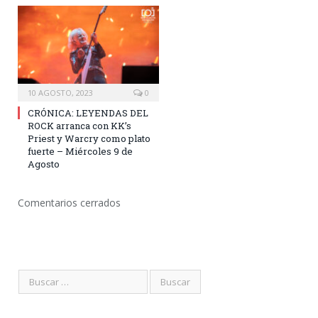
10 AGOSTO, 2023
0
CRÓNICA: LEYENDAS DEL
ROCK arranca con KK’s
Priest y Warcry como plato
fuerte – Miércoles 9 de
Agosto
Comentarios cerrados