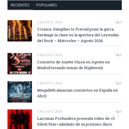
RECIENTES
POPULARES
6 AGOSTO, 2026
0
Crónica: Slaugther to Prevail pone la garra,
Savatage la clase en la apertura del Leyendas
del Rock – Miércoles – Agosto 2026
3 AGOSTO, 2026
0
Concierto de Anette Olzon en Agosto en
Madrid tocando temas de Nightwish
3 AGOSTO, 2026
0
Megadeth anuncian conciertos en España en
Abril
3 AGOSTO, 2026
0
Lacrimas Profundere presenta vídeo de «O
Silent Fear» adelanto de su próximo disco