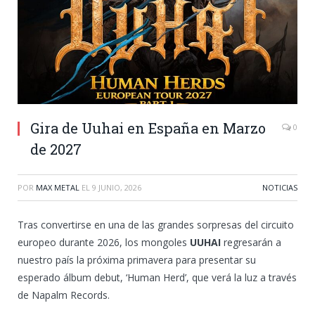
Gira de Uuhai en España en Marzo
0
de 2027
POR
MAX METAL
EL
9 JUNIO, 2026
NOTICIAS
Tras convertirse en una de las grandes sorpresas del circuito
europeo durante 2026, los mongoles
UUHAI
regresarán a
nuestro país la próxima primavera para presentar su
esperado álbum debut, ‘Human Herd’, que verá la luz a través
de Napalm Records.