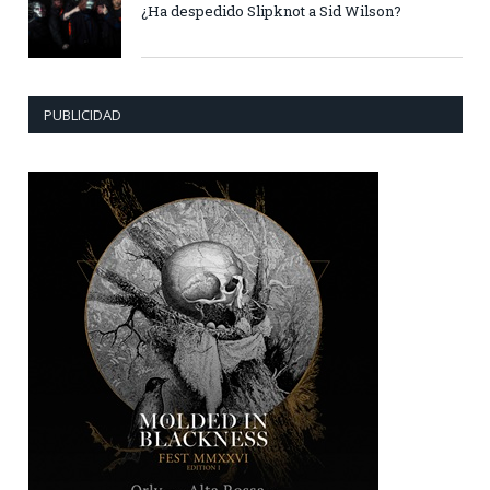
¿Ha despedido Slipknot a Sid Wilson?
PUBLICIDAD