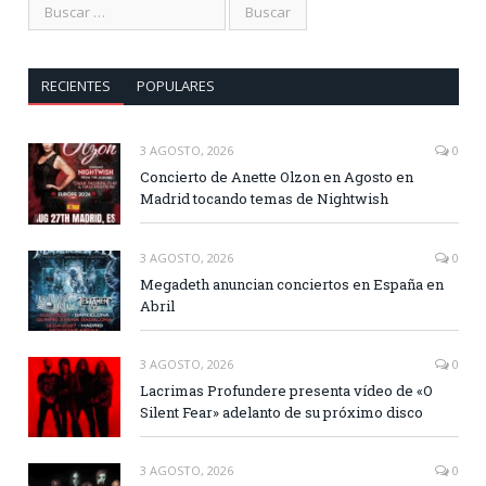
RECIENTES
POPULARES
3 AGOSTO, 2026
0
Concierto de Anette Olzon en Agosto en
Madrid tocando temas de Nightwish
3 AGOSTO, 2026
0
Megadeth anuncian conciertos en España en
Abril
3 AGOSTO, 2026
0
Lacrimas Profundere presenta vídeo de «O
Silent Fear» adelanto de su próximo disco
3 AGOSTO, 2026
0