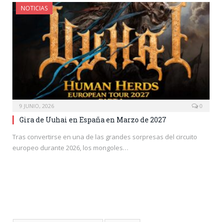
NOTICIAS
9 JUNIO, 2026
0
Gira de Uuhai en España en Marzo de 2027
Tras convertirse en una de las grandes sorpresas del circuito
europeo durante 2026, los mongoles…