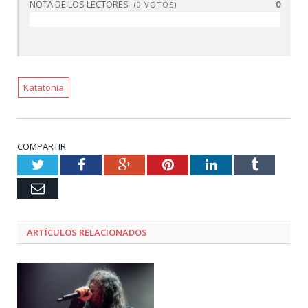
NOTA DE LOS LECTORES
0
(
0
VOTOS)
Katatonia
COMPARTIR
Twitter
Facebook
Google+
Pinterest
LinkedIn
Tumblr
Email
ARTÍCULOS RELACIONADOS