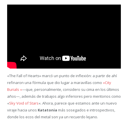
«The Fall of Hearts» marcó un punto de inflexión: a partir de ahí
refinaron una fórmula que dio lugar a maravillas como
«City
Burials «
—que, personalmente, considero su cima en los últimos
años—, además de trabajos algo inferiores pero meritorios como
«
Sky Void of Stars
«. Ahora, parece que estamos ante un nuevo
viraje hacia unos
Katatonia
más sosegados e introspectivos,
donde los ecos del metal son ya un recuerdo lejano.