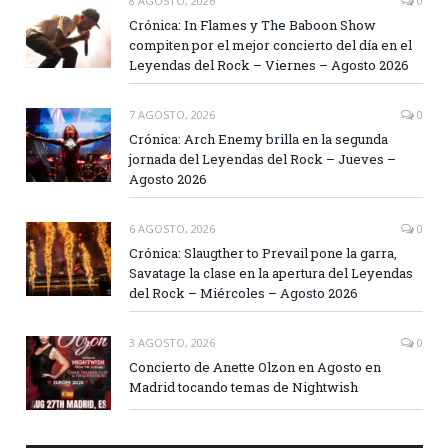
8 AGOSTO, 2026
0
Crónica: In Flames y The Baboon Show
compiten por el mejor concierto del día en el
Leyendas del Rock – Viernes – Agosto 2026
7 AGOSTO, 2026
0
Crónica: Arch Enemy brilla en la segunda
jornada del Leyendas del Rock – Jueves –
Agosto 2026
6 AGOSTO, 2026
0
Crónica: Slaugther to Prevail pone la garra,
Savatage la clase en la apertura del Leyendas
del Rock – Miércoles – Agosto 2026
3 AGOSTO, 2026
0
Concierto de Anette Olzon en Agosto en
Madrid tocando temas de Nightwish