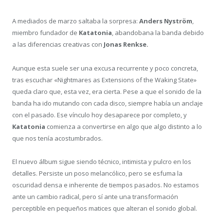
A mediados de marzo saltaba la sorpresa:
Anders Nyström
,
miembro fundador de
Katatonia
, abandobana la banda debido
a las diferencias creativas con
Jonas Renkse.
Aunque esta suele ser una excusa recurrente y poco concreta,
tras escuchar «Nightmares as Extensions of the Waking State»
queda claro que, esta vez, era cierta. Pese a que el sonido de la
banda ha ido mutando con cada disco, siempre había un anclaje
con el pasado. Ese vínculo hoy desaparece por completo, y
Katatonia
comienza a convertirse en algo que algo distinto a lo
que nos tenía acostumbrados.
El nuevo álbum sigue siendo técnico, intimista y pulcro en los
detalles. Persiste un poso melancólico, pero se esfuma la
oscuridad densa e inherente de tiempos pasados. No estamos
ante un cambio radical, pero sí ante una transformación
perceptible en pequeños matices que alteran el sonido global.