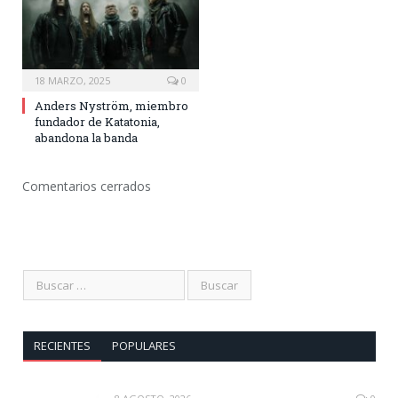
18 MARZO, 2025
0
Anders Nyström, miembro
fundador de Katatonia,
abandona la banda
Comentarios cerrados
RECIENTES
POPULARES