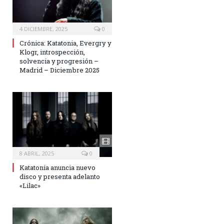
4 DICIEMBRE, 2025
0
Crónica: Katatonia, Evergry y
Klogr, introspección,
solvencia y progresión –
Madrid – Diciembre 2025
8 ABRIL, 2025
0
Katatonia anuncia nuevo
disco y presenta adelanto
«Lilac»