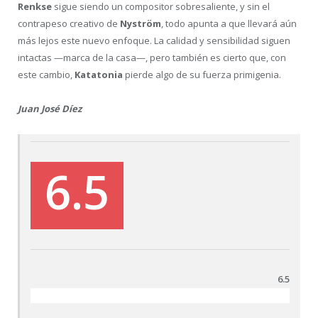
Renkse
sigue siendo un compositor sobresaliente, y sin el
contrapeso creativo de
Nyström
, todo apunta a que llevará aún
más lejos este nuevo enfoque. La calidad y sensibilidad siguen
intactas —marca de la casa—, pero también es cierto que, con
este cambio,
Katatonia
pierde algo de su fuerza primigenia.
Juan José Díez
6.5
6.5