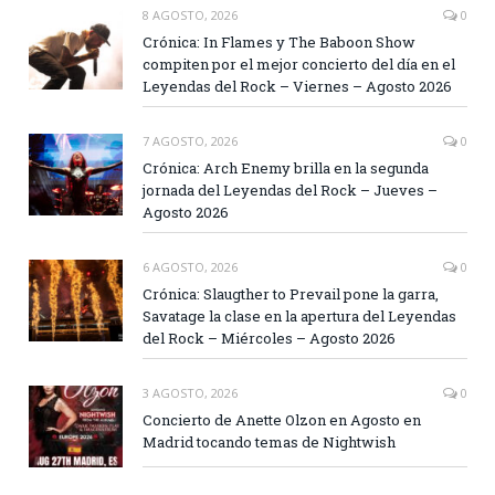
8 AGOSTO, 2026
0
Crónica: In Flames y The Baboon Show
compiten por el mejor concierto del día en el
Leyendas del Rock – Viernes – Agosto 2026
7 AGOSTO, 2026
0
Crónica: Arch Enemy brilla en la segunda
jornada del Leyendas del Rock – Jueves –
Agosto 2026
6 AGOSTO, 2026
0
Crónica: Slaugther to Prevail pone la garra,
Savatage la clase en la apertura del Leyendas
del Rock – Miércoles – Agosto 2026
3 AGOSTO, 2026
0
Concierto de Anette Olzon en Agosto en
Madrid tocando temas de Nightwish