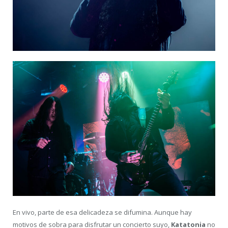
En vivo, parte de esa delicadeza se difumina. Aunque hay
motivos de sobra para disfrutar un concierto suyo,
Katatonia
no