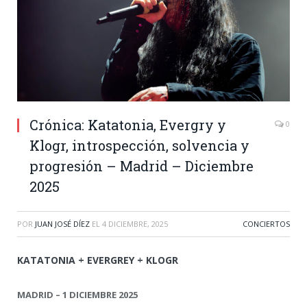
Crónica: Katatonia, Evergry y
0
Klogr, introspección, solvencia y
progresión – Madrid – Diciembre
2025
POR
JUAN JOSÉ DÍEZ
EL
4 DICIEMBRE, 2025
CONCIERTOS
KATATONIA + EVERGREY + KLOGR
MADRID – 1 DICIEMBRE 2025