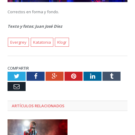
Correctos en forma y fondo.
Texto y fotos: Juan José Díez
Evergrey
Katatonia
Klogr
COMPARTIR
Twitter
Facebook
Google+
Pinterest
LinkedIn
Tumblr
Email
ARTÍCULOS RELACIONADOS