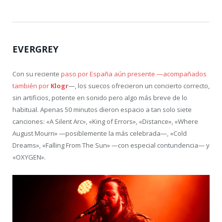
EVERGREY
Con su reciente
paso por España aún presente —acompañados
también por
Klogr
—, los suecos ofrecieron un concierto correcto,
sin artificios, potente en sonido pero algo más breve de lo
habitual. Apenas 50 minutos dieron espacio a tan solo siete
canciones: «A Silent Arc», «King of Errors», «Distance», «Where
August Mourn» —posiblemente la más celebrada—, «Cold
Dreams», «Falling From The Sun» —con especial contundencia— y
«OXYGEN».