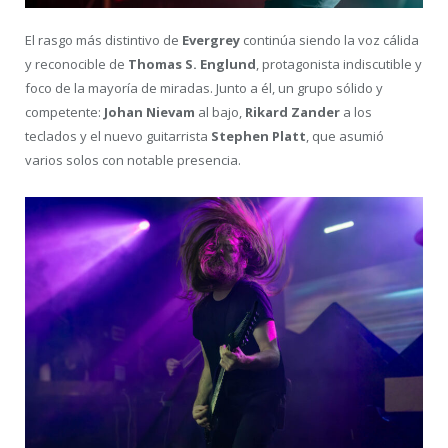
El rasgo más distintivo de
Evergrey
continúa siendo la voz cálida
y reconocible de
Thomas S. Englund
, protagonista indiscutible y
foco de la mayoría de miradas. Junto a él, un grupo sólido y
competente:
Johan Nievam
al bajo,
Rikard Zander
a los
teclados y el nuevo guitarrista
Stephen Platt
, que asumió
varios solos con notable presencia.