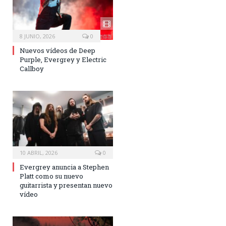
8 JUNIO, 2026
0
Nuevos vídeos de Deep
Purple, Evergrey y Electric
Callboy
10 ABRIL, 2026
0
Evergrey anuncia a Stephen
Platt como su nuevo
guitarrista y presentan nuevo
vídeo