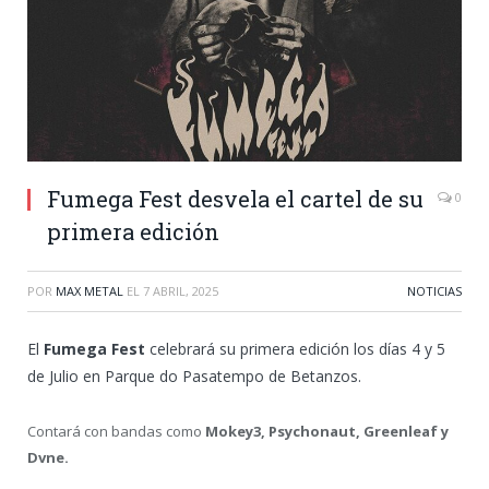
Fumega Fest desvela el cartel de su
0
primera edición
POR
MAX METAL
EL
7 ABRIL, 2025
NOTICIAS
El
Fumega Fest
celebrará su primera edición los días 4 y 5
de Julio en Parque do Pasatempo de Betanzos.
Contará con bandas como
Mokey3, Psychonaut, Greenleaf y
Dvne.