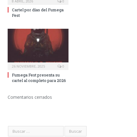
8 ABRIL, 2026
0
Cartel por días del Fumega
Fest
26 NOVIEMBRE, 2025
0
Fumega Fest presenta su
cartel al completo para 2026
Comentarios cerrados