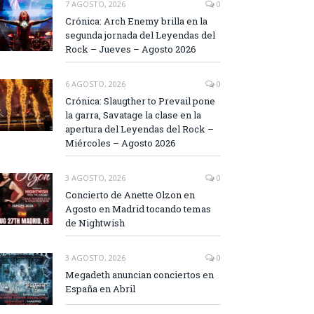
7 AGOSTO, 2026
0
Crónica: Arch Enemy brilla en la
segunda jornada del Leyendas del
Rock – Jueves – Agosto 2026
6 AGOSTO, 2026
0
Crónica: Slaugther to Prevail pone
la garra, Savatage la clase en la
apertura del Leyendas del Rock –
Miércoles – Agosto 2026
3 AGOSTO, 2026
0
Concierto de Anette Olzon en
Agosto en Madrid tocando temas
de Nightwish
3 AGOSTO, 2026
0
Megadeth anuncian conciertos en
España en Abril