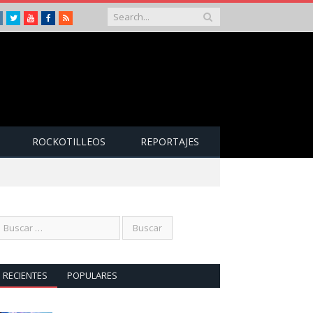
Instagram
Twitter
Youtube
Facebook
RSS
ROCKOTILLEOS
REPORTAJES
RECIENTES
POPULARES