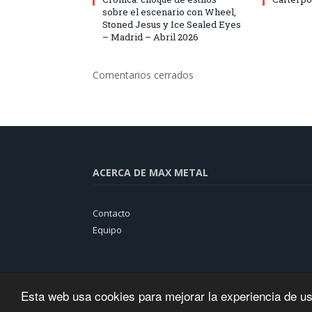
sobre el escenario con Wheel,
Stoned Jesus y Ice Sealed Eyes
– Madrid – Abril 2026
Comentarios cerrados
ACERCA DE MAX METAL
Contacto
Equipo
Esta web usa cookies para mejorar la experiencia de u