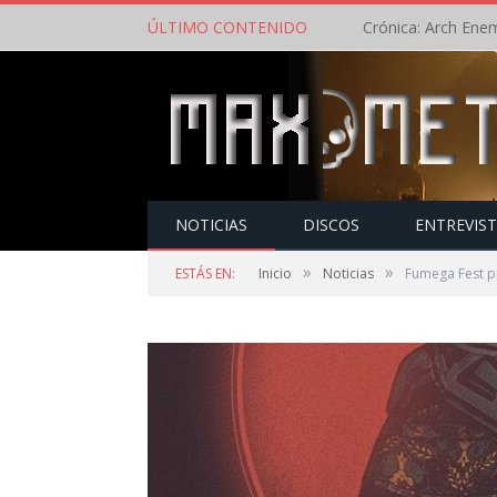
ÚLTIMO CONTENIDO
NOTICIAS
DISCOS
ENTREVIS
»
»
ESTÁS EN:
Inicio
Noticias
Fumega Fest pr