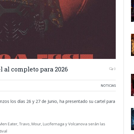
l al completo para 2026
0
NOTICIAS
nzos los días 26 y 27 de Junio, ha presentado su cartel para
Men Eater, Travo, Mour, Lucifernaga y Volcanova serán las
ival