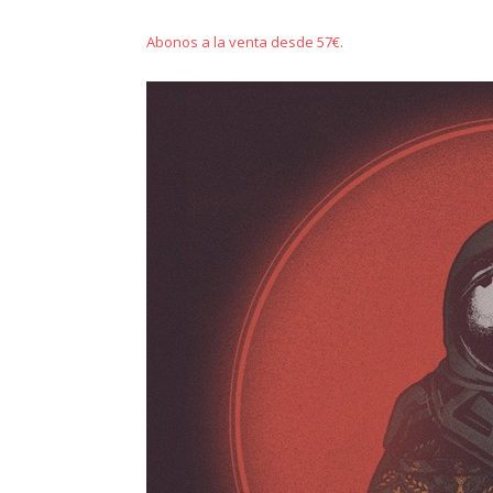
Abonos a la venta desde 57€.