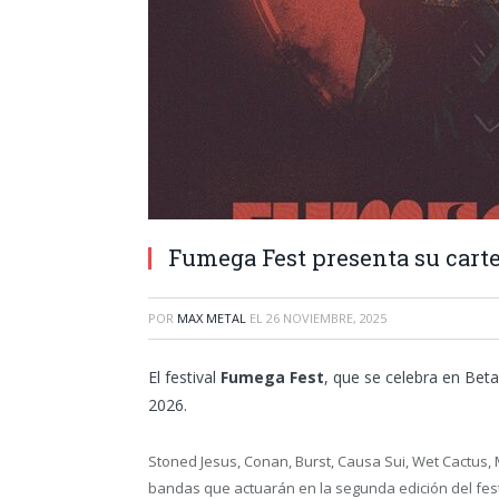
Fumega Fest presenta su carte
POR
MAX METAL
EL
26 NOVIEMBRE, 2025
El festival
Fumega Fest
, que se celebra en Beta
2026.
Stoned Jesus, Conan, Burst, Causa Sui, Wet Cactus, 
bandas que actuarán en la segunda edición del fest