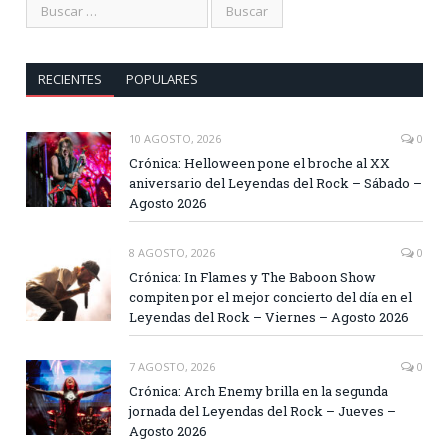
RECIENTES
POPULARES
10 AGOSTO, 2026
0
Crónica: Helloween pone el broche al XX
aniversario del Leyendas del Rock – Sábado –
Agosto 2026
8 AGOSTO, 2026
0
Crónica: In Flames y The Baboon Show
compiten por el mejor concierto del día en el
Leyendas del Rock – Viernes – Agosto 2026
7 AGOSTO, 2026
0
Crónica: Arch Enemy brilla en la segunda
jornada del Leyendas del Rock – Jueves –
Agosto 2026