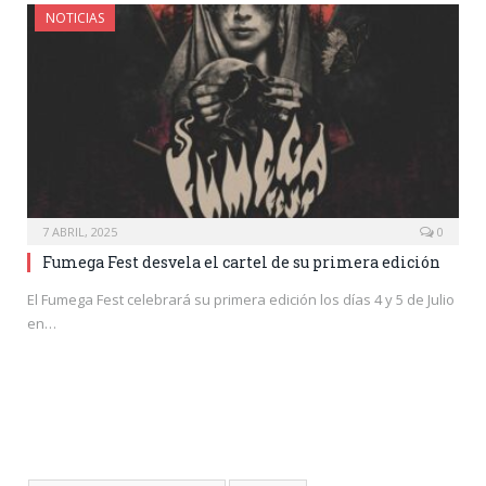
NOTICIAS
7 ABRIL, 2025
0
Fumega Fest desvela el cartel de su primera edición
El Fumega Fest celebrará su primera edición los días 4 y 5 de Julio
en…