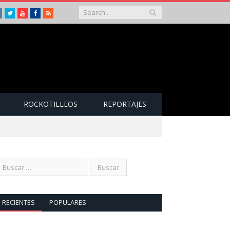
Instagram
Twitter
Youtube
Facebook
RSS
ROCKOTILLEOS
REPORTAJES
RECIENTES
POPULARES