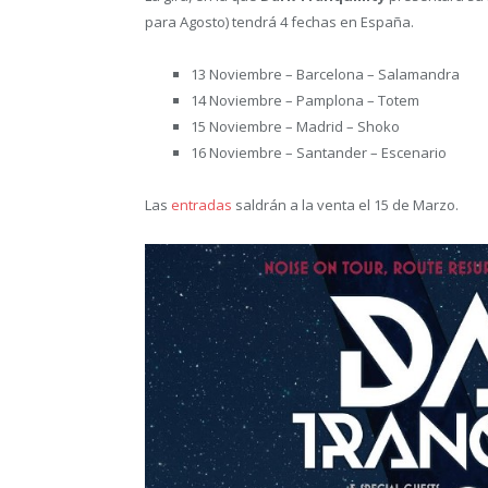
para Agosto) tendrá 4 fechas en España.
13 Noviembre – Barcelona – Salamandra
14 Noviembre – Pamplona – Totem
15 Noviembre – Madrid – Shoko
16 Noviembre – Santander – Escenario
Las
entradas
saldrán a la venta el 15 de Marzo.