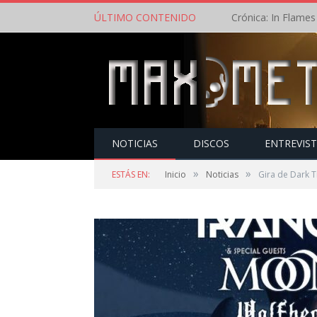
ÚLTIMO CONTENIDO
NOTICIAS
DISCOS
ENTREVIS
»
»
ESTÁS EN:
Inicio
Noticias
Gira de Dark T