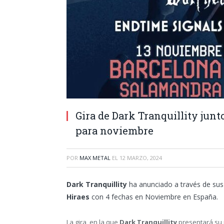
Gira de Dark Tranquillity junt
para noviembre
POR
MAX METAL
EL
12 MARZO, 2024
Dark Tranquillity
ha anunciado a través de sus
Hiraes
con 4 fechas en Noviembre en España.
La gira, en la que
Dark Tranquillity
presentará su 