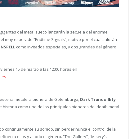
os gigantes del metal sueco lanzarán la secuela del enorme
: el muy esperado “Endtime Signals”, motivo por el cual saldrán
NSPELL
como invitados especiales, y dos grandes del género
l viernes 15 de marzo a las 12:00 horas en
t.es
a escena metalera pionera de Gotemburgo,
Dark Tranquillity
 historia como uno de los principales pioneros del death metal
o continuamente su sonido, sin perder nunca el control de la
finen a ellos y a todo el género. “The Gallery”, “Misery’s