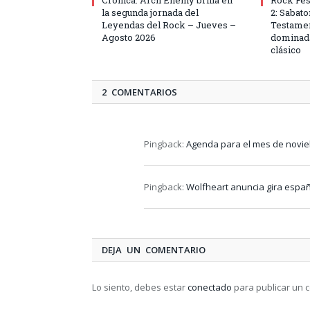
la segunda jornada del
2: Sabat
Leyendas del Rock – Jueves –
Testamen
Agosto 2026
dominada
clásico
2 COMENTARIOS
Pingback:
Agenda para el mes de novie
Pingback:
Wolfheart anuncia gira espa
DEJA UN COMENTARIO
Lo siento, debes estar
conectado
para publicar un 