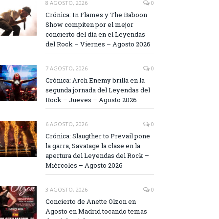
8 AGOSTO, 2026
0
Crónica: In Flames y The Baboon
Show compiten por el mejor
concierto del día en el Leyendas
del Rock – Viernes – Agosto 2026
7 AGOSTO, 2026
0
Crónica: Arch Enemy brilla en la
segunda jornada del Leyendas del
Rock – Jueves – Agosto 2026
6 AGOSTO, 2026
0
Crónica: Slaugther to Prevail pone
la garra, Savatage la clase en la
apertura del Leyendas del Rock –
Miércoles – Agosto 2026
3 AGOSTO, 2026
0
Concierto de Anette Olzon en
Agosto en Madrid tocando temas