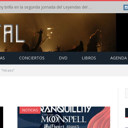
Crónica: Arch Enemy brilla en la segunda jornada del Leyendas del Rock – Jueves – Agosto 2026
TAS
CONCIERTOS
DVD
LIBROS
AGENDA
 "Hiraes"
NOTICIAS