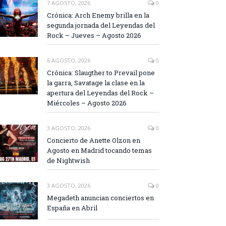
7 AGOSTO, 2026
0
Crónica: Arch Enemy brilla en la
segunda jornada del Leyendas del
Rock – Jueves – Agosto 2026
6 AGOSTO, 2026
0
Crónica: Slaugther to Prevail pone
la garra, Savatage la clase en la
apertura del Leyendas del Rock –
Miércoles – Agosto 2026
3 AGOSTO, 2026
0
Concierto de Anette Olzon en
Agosto en Madrid tocando temas
de Nightwish
3 AGOSTO, 2026
0
Megadeth anuncian conciertos en
España en Abril