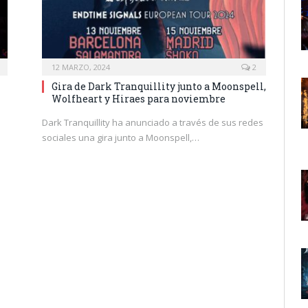
12 MARZO, 2024
2
Gira de Dark Tranquillity junto a Moonspell,
Wolfheart y Hiraes para noviembre
Dark Tranquillity ha anunciado a través de sus redes
sociales una gira junto a Moonspell,…