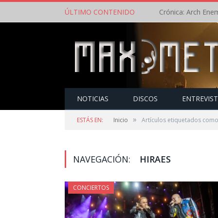
ÚLTIMO CONTENIDO
NOTICIAS
DISCOS
ENTREVIS
»
ESTÁS EN:
Inicio
Artículos etiquetados como
NAVEGACIÓN:
HIRAES
CONCIERTOS