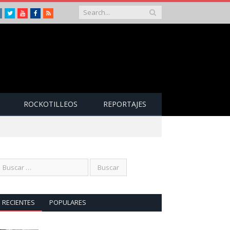
Instagram
Twitter
Youtube
Facebook
RSS
ROCKOTILLEOS
REPORTAJES
RECIENTES
POPULARES