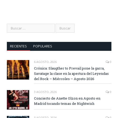
RECIENTES
POPULARES
6 AGOSTO, 2026
0
Crónica: Slaugther to Prevail pone la garra,
Savatage la clase en la apertura del Leyendas
del Rock – Miércoles – Agosto 2026
3 AGOSTO, 2026
0
Concierto de Anette Olzon en Agosto en
Madrid tocando temas de Nightwish
3 AGOSTO, 2026
0