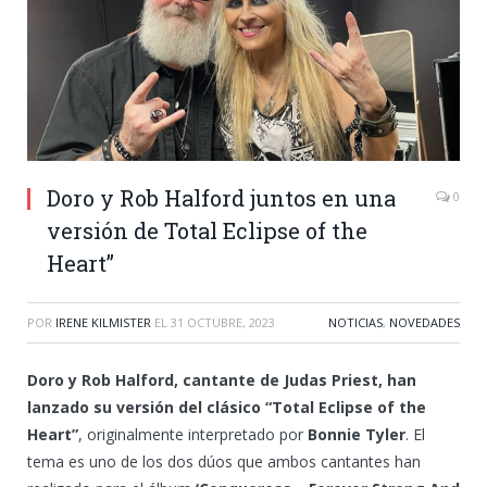
Doro y Rob Halford juntos en una
0
versión de Total Eclipse of the
Heart”
POR
IRENE KILMISTER
EL
31 OCTUBRE, 2023
NOTICIAS
,
NOVEDADES
Doro y Rob Halford, cantante de Judas Priest, han
lanzado su versión del clásico “Total Eclipse of the
Heart”
, originalmente interpretado por
Bonnie Tyler
. El
tema es uno de los dos dúos que ambos cantantes han