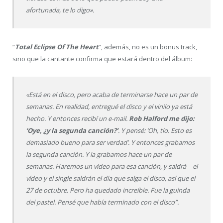
afortunada, te lo digo».
“
Total Eclipse Of The Heart
”, además, no es un bonus track,
sino que la cantante confirma que estará dentro del álbum:
«Está en el disco, pero acaba de terminarse hace un par de
semanas. En realidad, entregué el disco y el vinilo ya está
hecho. Y entonces recibí un e-mail.
Rob Halford me dijo:
‘Oye, ¿y la segunda canción?’
. Y pensé: ‘Oh, tío. Esto es
demasiado bueno para ser verdad’. Y entonces grabamos
la segunda canción. Y la grabamos hace un par de
semanas. Haremos un vídeo para esa canción, y saldrá – el
vídeo y el single saldrán el día que salga el disco, así que el
27 de octubre. Pero ha quedado increíble. Fue la guinda
del pastel. Pensé que había terminado con el disco”.