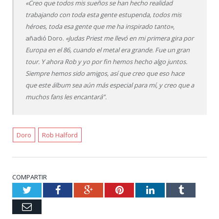
«Creo que todos mis sueños se han hecho realidad
trabajando con toda esta gente estupenda, todos mis
héroes, toda esa gente que me ha inspirado tanto»
,
añadió Doro.
«Judas Priest me llevó en mi primera gira por
Europa en el 86, cuando el metal era grande. Fue un gran
tour. Y ahora Rob y yo por fin hemos hecho algo juntos.
Siempre hemos sido amigos, así que creo que eso hace
que este álbum sea aún más especial para mí, y creo que a
muchos fans les encantará”.
Doro
Rob Halford
COMPARTIR
Twitter
Facebook
Google+
Pinterest
LinkedIn
Tumblr
Email