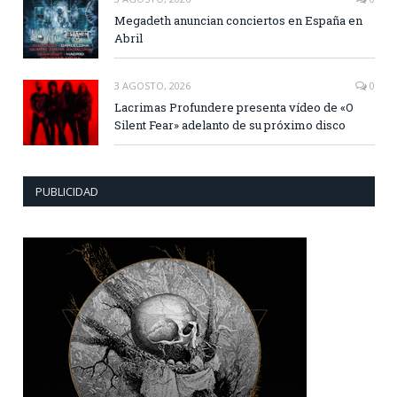
Megadeth anuncian conciertos en España en
Abril
3 AGOSTO, 2026
0
Lacrimas Profundere presenta vídeo de «O
Silent Fear» adelanto de su próximo disco
PUBLICIDAD