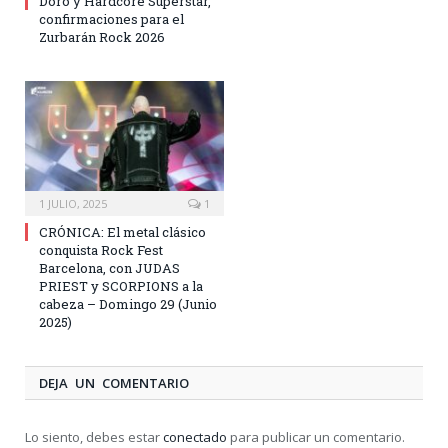
Doro y Hardcore Superstar,
confirmaciones para el
Zurbarán Rock 2026
1 JULIO, 2025
1
CRÓNICA: El metal clásico
conquista Rock Fest
Barcelona, con JUDAS
PRIEST y SCORPIONS a la
cabeza – Domingo 29 (Junio
2025)
DEJA UN COMENTARIO
Lo siento, debes estar
conectado
para publicar un comentario.