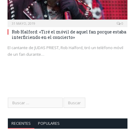
31 MAYO, 2019
0
Rob Halford: «Tiré el móvil de aquel fan porque estaba
interfiriendo en el concierto»
El cantante de JUDAS PRIEST, Rob Halford, tiró un teléfono móvil
de un fan durante…
RECIENTES
POPULARES