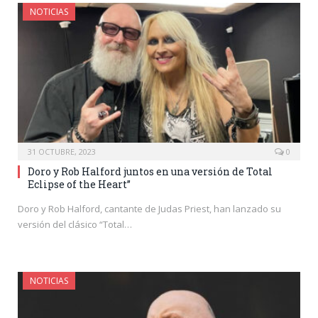
NOTICIAS
31 OCTUBRE, 2023
0
Doro y Rob Halford juntos en una versión de Total
Eclipse of the Heart”
Doro y Rob Halford, cantante de Judas Priest, han lanzado su
versión del clásico “Total…
NOTICIAS