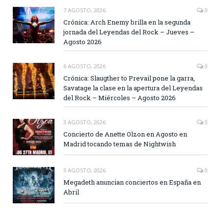
7 AGOSTO, 2026
0
Crónica: Arch Enemy brilla en la segunda
jornada del Leyendas del Rock – Jueves –
Agosto 2026
6 AGOSTO, 2026
0
Crónica: Slaugther to Prevail pone la garra,
Savatage la clase en la apertura del Leyendas
del Rock – Miércoles – Agosto 2026
3 AGOSTO, 2026
0
Concierto de Anette Olzon en Agosto en
Madrid tocando temas de Nightwish
3 AGOSTO, 2026
0
Megadeth anuncian conciertos en España en
Abril