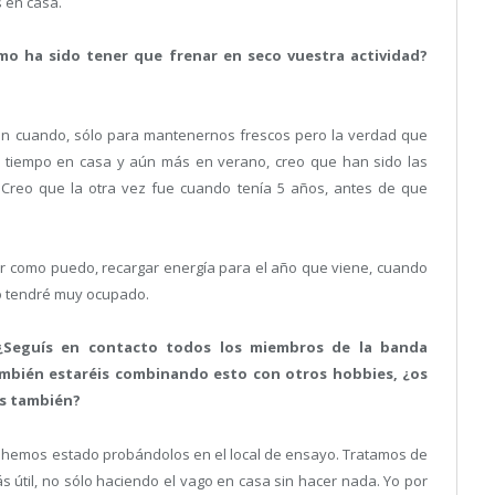
 en casa.
mo ha sido tener que frenar en seco vuestra actividad?
en cuando, sólo para mantenernos frescos pero la verdad que
tiempo en casa y aún más en verano, creo que han sido las
Creo que la otra vez fue cuando tenía 5 años, antes de que
utar como puedo, recargar energía para el año que viene, cuando
lo tendré muy ocupado.
 ¿Seguís en contacto todos los miembros de la banda
bién estaréis combinando esto con otros hobbies, ¿os
os también?
hemos estado probándolos en el local de ensayo. Tratamos de
 útil, no sólo haciendo el vago en casa sin hacer nada. Yo por