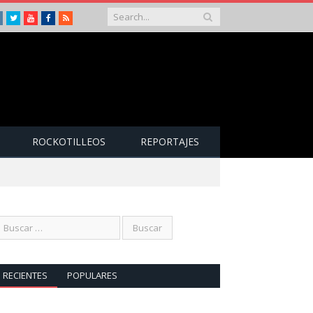
Instagram
Twitter
Youtube
Facebook
RSS
ROCKOTILLEOS
REPORTAJES
RECIENTES
POPULARES