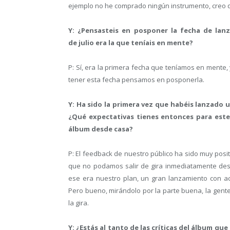
ejemplo no he comprado ningún instrumento, creo
Y: ¿Pensasteis en posponer la fecha de lan
de julio era la que teníais en mente?
P: Sí, era la primera fecha que teníamos en ment
tener esta fecha pensamos en posponerla.
Y: Ha sido la primera vez que habéis lanzado 
¿Qué expectativas tienes entonces para este
álbum desde casa?
P: El feedback de nuestro público ha sido muy posit
que no podamos salir de gira inmediatamente despu
ese era nuestro plan, un gran lanzamiento con 
Pero bueno, mirándolo por la parte buena, la gen
la gira.
Y: ¿Estás al tanto de las críticas del álbum que