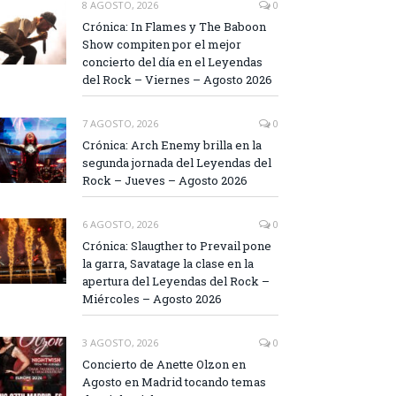
8 AGOSTO, 2026
0
Crónica: In Flames y The Baboon
Show compiten por el mejor
concierto del día en el Leyendas
del Rock – Viernes – Agosto 2026
7 AGOSTO, 2026
0
Crónica: Arch Enemy brilla en la
segunda jornada del Leyendas del
Rock – Jueves – Agosto 2026
6 AGOSTO, 2026
0
Crónica: Slaugther to Prevail pone
la garra, Savatage la clase en la
apertura del Leyendas del Rock –
Miércoles – Agosto 2026
3 AGOSTO, 2026
0
Concierto de Anette Olzon en
Agosto en Madrid tocando temas