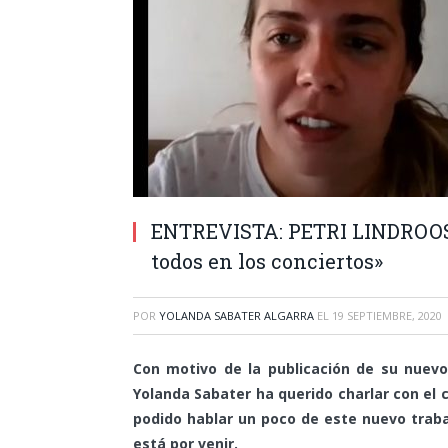
ENTREVISTA: PETRI LINDROOS
todos en los conciertos»
POR
YOLANDA SABATER ALGARRA
EL
19 SEPTIEMBRE, 2020
Con motivo de la publicación de su nuev
Yolanda Sabater ha querido charlar con el c
podido hablar un poco de este nuevo traba
está por venir.