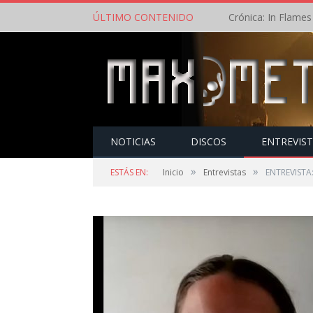
ÚLTIMO CONTENIDO
NOTICIAS
DISCOS
ENTREVIS
»
»
ESTÁS EN:
Inicio
Entrevistas
ENTREVISTA: