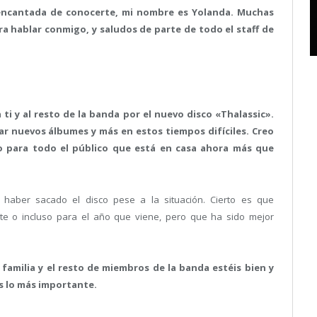
 encantada de conocerte, mi nombre es Yolanda. Muchas
 hablar conmigo, y saludos de parte de todo el staff de
 ti y al resto de la banda por el nuevo disco «Thalassic».
ar nuevos álbumes y más en estos tiempos difíciles. Creo
o para todo el público que está en casa ahora más que
haber sacado el disco pese a la situación. Cierto es que
e o incluso para el año que viene, pero que ha sido mejor
amilia y el resto de miembros de la banda estéis bien y
es lo más importante.