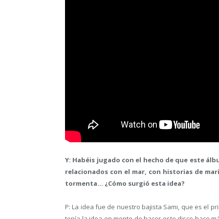
Y: Habéis jugado con el hecho de que este ál
relacionados con el mar, con historias de mari
tormenta… ¿Cómo surgió esta idea?
P: La idea fue de nuestro bajista Sami, que es el pr
tenía la idea en mente de hacer este disco hace 