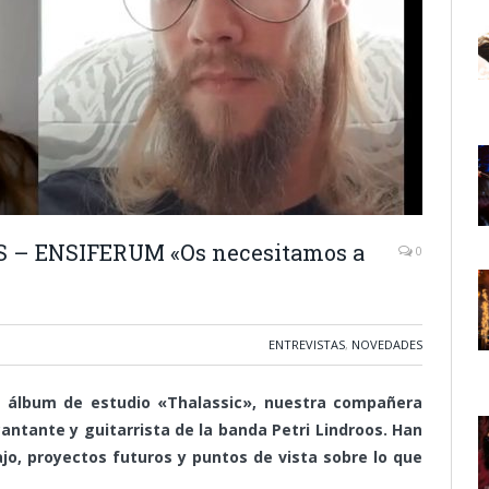
 – ENSIFERUM «Os necesitamos a
0
ENTREVISTAS
,
NOVEDADES
o álbum de estudio «Thalassic», nuestra compañera
antante y guitarrista de la banda Petri Lindroos. Han
jo, proyectos futuros y puntos de vista sobre lo que