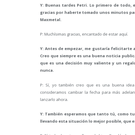
Y: Buenas tardes Petri. Lo primero de todo,
gracias por haberte tomado unos minutos para
Maxmetal.
P: Muchísimas gracias, encantado de estar aquí.
Y: Antes de empezar, me gustaría felicitarte a
Creo que siempre es una buena noticia public
que es una decisión muy valiente y un regal
nunca.
P: Sí, yo también creo que es una buena idea 
consideramos cambiar la fecha para más adelant
lanzarlo ahora.
Y: También esperamos que tanto tú, como tu f
llevando esta situación lo mejor posible, que 