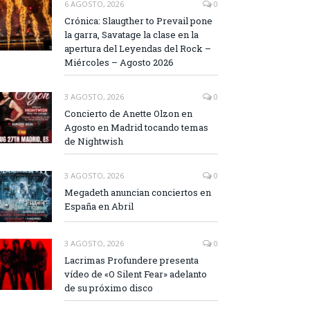
6 AGOSTO, 2026
0
Crónica: Slaugther to Prevail pone
la garra, Savatage la clase en la
apertura del Leyendas del Rock –
Miércoles – Agosto 2026
3 AGOSTO, 2026
0
Concierto de Anette Olzon en
Agosto en Madrid tocando temas
de Nightwish
3 AGOSTO, 2026
0
Megadeth anuncian conciertos en
España en Abril
3 AGOSTO, 2026
0
Lacrimas Profundere presenta
vídeo de «O Silent Fear» adelanto
de su próximo disco