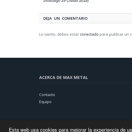
Domingo 29 (Junio 2025)
DEJA UN COMENTARIO
Lo siento, debes estar
conectado
para publicar un 
ACERCA DE MAX METAL
Contacto
Equipo
Esta web usa cookies para mejorar la experiencia de u