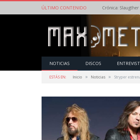
ÚLTIMO CONTENIDO
NOTICIAS
DISCOS
ENTREVIS
»
»
ESTÁS EN:
Inicio
Noticias
Stryper estren