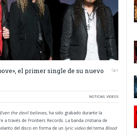
bove», el primer single de su nuevo
0
NOTICIAS
,
VIDEOS
Even the devil believes
, ha sido grabado durante la
e a través de Frontiers Records. La banda cristiana de
delanto del disco en forma de un
lyric video
del tema
Blood