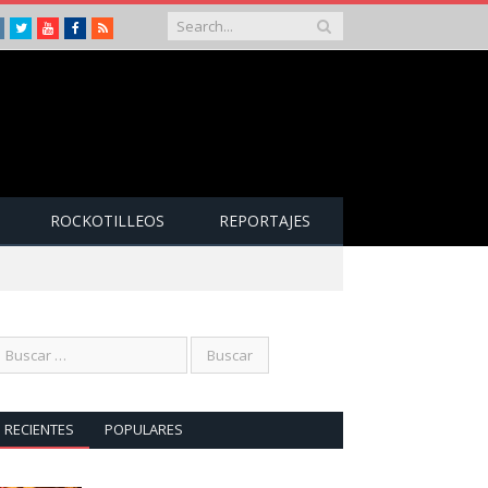
Instagram
Twitter
Youtube
Facebook
RSS
ROCKOTILLEOS
REPORTAJES
RECIENTES
POPULARES