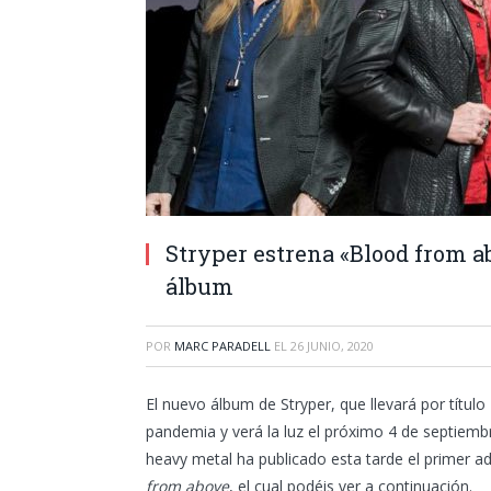
Stryper estrena «Blood from a
álbum
POR
MARC PARADELL
EL
26 JUNIO, 2020
El nuevo álbum de Stryper, que llevará por título
pandemia y verá la luz el próximo 4 de septiembr
heavy metal ha publicado esta tarde el primer a
from above
, el cual podéis ver a continuación.