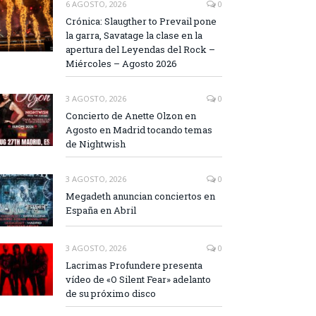
6 AGOSTO, 2026
0
Crónica: Slaugther to Prevail pone
la garra, Savatage la clase en la
apertura del Leyendas del Rock –
Miércoles – Agosto 2026
3 AGOSTO, 2026
0
Concierto de Anette Olzon en
Agosto en Madrid tocando temas
de Nightwish
3 AGOSTO, 2026
0
Megadeth anuncian conciertos en
España en Abril
3 AGOSTO, 2026
0
Lacrimas Profundere presenta
vídeo de «O Silent Fear» adelanto
de su próximo disco