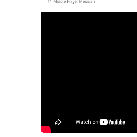
Middle Finger Messiah