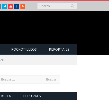
Instagram
Twitter
Youtube
Facebook
RSS
ROCKOTILLEOS
REPORTAJES
ANI
RECIENTES
POPULARES