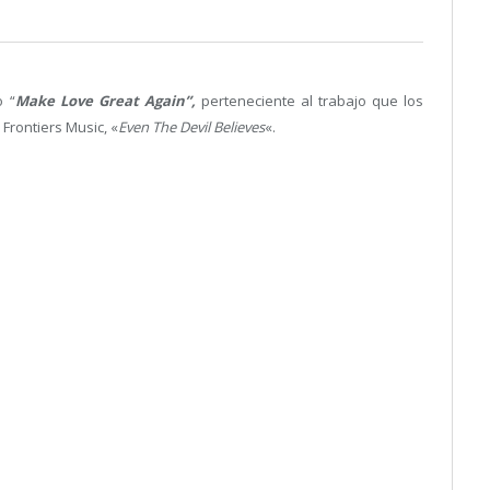
o “
Make Love Great Again”,
perteneciente al trabajo que los
Frontiers Music, «
Even The Devil Believes
«.