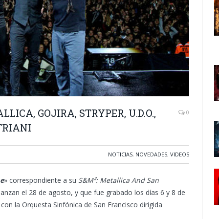
LLICA, GOJIRA, STRYPER, U.D.O.,
0
TRIANI
NOTICIAS
,
NOVEDADES
,
VIDEOS
me
» correspondiente a su
S&M²: Metallica And San
anzan el 28 de agosto, y que fue grabado los días 6 y 8 de
con la Orquesta Sinfónica de San Francisco dirigida