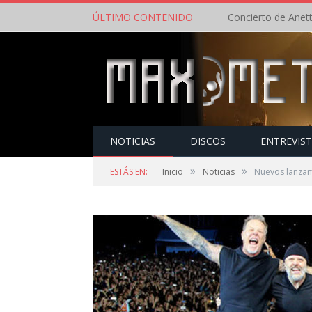
ÚLTIMO CONTENIDO
NOTICIAS
DISCOS
ENTREVIS
»
»
ESTÁS EN:
Inicio
Noticias
Nuevos lanzam